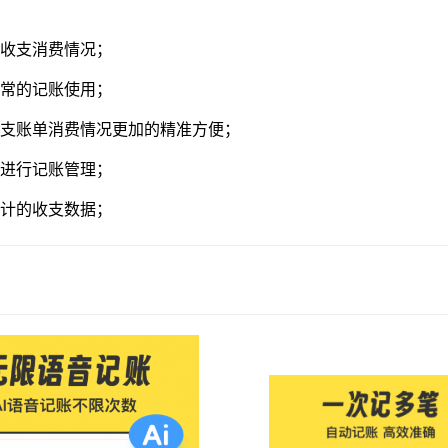
的收支消费情况；
日常的记账使用；
收支账单消费情况更加的精准方便；
件进行记账管理；
统计的收支数据；