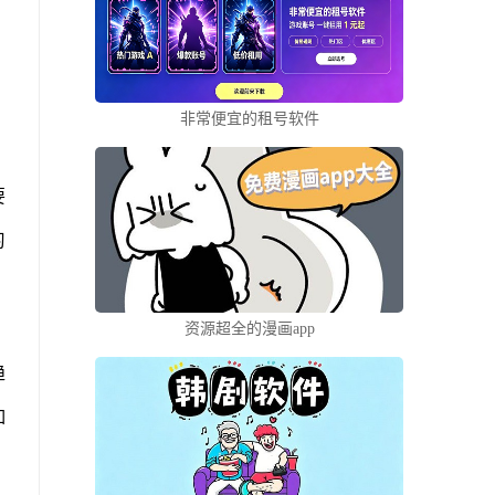
非常便宜的租号软件
要
习
资源超全的漫画app
趋
如