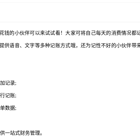
花钱的小伙伴可以来试试看！大家可将自己每天的消费情况都
提供语音、文字等多种记账方式哦，还为记性不好的小伙伴带
加记录;
行记账;
单数据;
提供一站式财务管理。