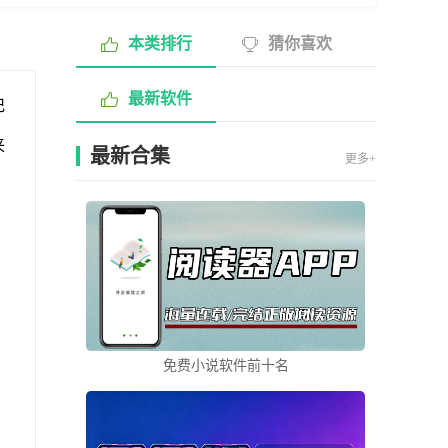
本类排行
猜你喜欢
最新软件
记
来
最新合集
更多+
免费小说软件前十名