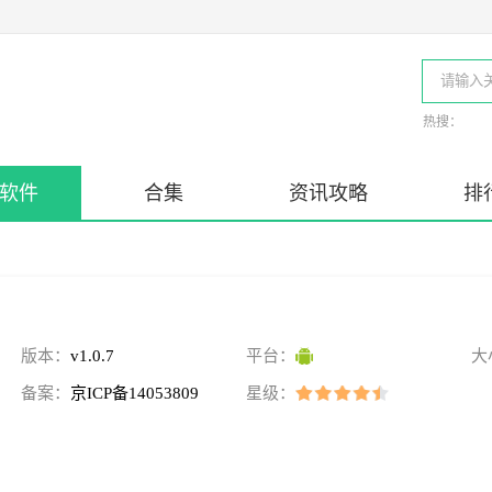
热搜：
软件
合集
资讯攻略
排
版本：
v1.0.7
平台：
大
备案：
京ICP备14053809
星级：
号-30A