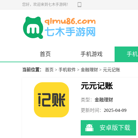
您好，欢迎来到七木手游网！
首页
手机游戏
手机
当前位置：
首页
>
手机软件
>
金融理财
> 元元记账
元元记账
类型：
金融理财
更新时间：
2025-04-09
13:23:08
安卓版下载