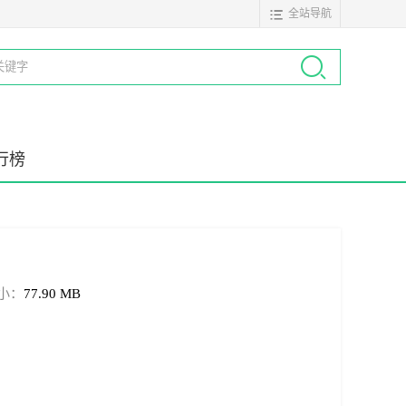
全站导航
行榜
小：
77.90 MB