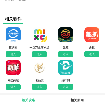
相关软件
废钢圈
一点万象商户版
龘藏
趣抓
进入
进入
进入
进入
网红商城
名品惠
短纤网
进入
进入
进入
相关攻略
相关新闻