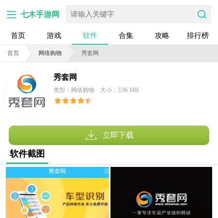
七木手游网
首页
游戏
软件
合集
攻略
排行榜
首页
网络购物
秀套网
秀套网
类型：网络购物
大小：3.96 MB
立即下载
软件截图