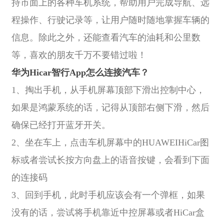
持市面上的各种车机系统，帮助用户完成导航、远
程操作、行驶记录等，让用户随时随地掌握车辆的
信息。除此之外，还能查看汽车的油耗和公里数
等，喜欢的朋友千万不要错过啦！
华为Hicar智行App怎么连接汽车？
1、掏出手机，从手机屏幕顶部下滑出控制中心，
如果是鸿蒙系统的话，记得从顶部右侧下滑，然后
确保已经打开蓝牙开关。
2、坐在车上，点击车机屏幕中的HUAWEIHiCar图
标或者尝试长按方向盘上的语音按键，会看到下面
的连接码
3、回到手机，此时手机应该会有一个弹框，如果
没有的话，尝试将手机靠近中控屏幕或者HiCar盒