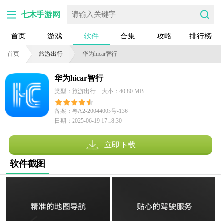
七木手游网
首页
游戏
软件
合集
攻略
排行榜
首页
旅游出行
华为hicar智行
华为hicar智行
类型：旅游出行
大小：40.80 MB
备案：粤A2-20044005号-136
日期：2025-06-19 17:18:30
立即下载
软件截图