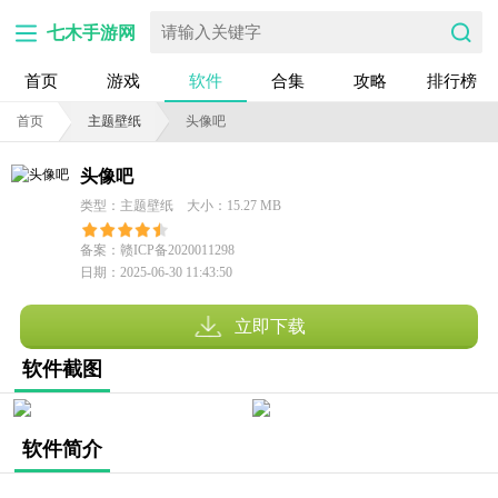
七木手游网
首页
游戏
软件
合集
攻略
排行榜
首页
主题壁纸
头像吧
头像吧
类型：主题壁纸
大小：15.27 MB
备案：赣ICP备2020011298
日期：2025-06-30 11:43:50
号-3A
立即下载
软件截图
软件简介