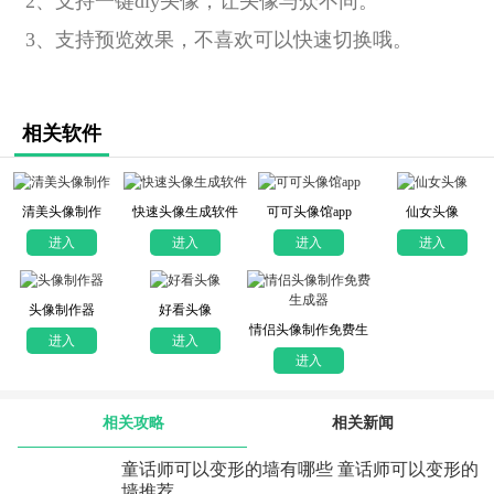
2、支持一键diy头像，让头像与众不同。
3、支持预览效果，不喜欢可以快速切换哦。
相关软件
清美头像制作
快速头像生成软件
可可头像馆app
仙女头像
进入
进入
进入
进入
头像制作器
好看头像
情侣头像制作免费生
进入
进入
成器
进入
相关攻略
相关新闻
童话师可以变形的墙有哪些 童话师可以变形的
墙推荐