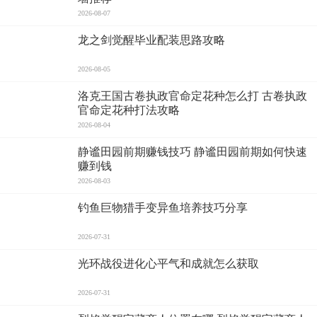
2026-08-07
龙之剑觉醒毕业配装思路攻略
2026-08-05
洛克王国古卷执政官命定花种怎么打 古卷执政
官命定花种打法攻略
2026-08-04
静谧田园前期赚钱技巧 静谧田园前期如何快速
赚到钱
2026-08-03
钓鱼巨物猎手变异鱼培养技巧分享
2026-07-31
光环战役进化心平气和成就怎么获取
2026-07-31