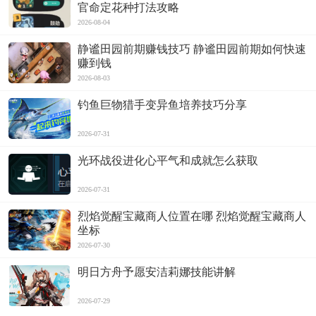
官命定花种打法攻略
2026-08-04
静谧田园前期赚钱技巧 静谧田园前期如何快速
赚到钱
2026-08-03
钓鱼巨物猎手变异鱼培养技巧分享
2026-07-31
光环战役进化心平气和成就怎么获取
2026-07-31
烈焰觉醒宝藏商人位置在哪 烈焰觉醒宝藏商人
坐标
2026-07-30
明日方舟予愿安洁莉娜技能讲解
2026-07-29