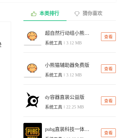
本类排行
猜你喜欢
。
超自然行动组小熊猫辅助器
查看
系统工具
3.12 MB
受
小熊猫辅助器免费版
查看
系统工具
3.12 MB
dy容器直装公益版
查看
系统工具
22.25 MB
pubg直装科技一体无需卡密
查看