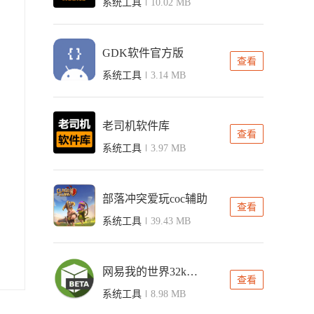
系统工具
10.02 MB
GDK软件官方版
查看
系统工具
3.14 MB
老司机软件库
查看
系统工具
3.97 MB
部落冲突爱玩coc辅助
查看
系统工具
39.43 MB
网易我的世界32k修改器
查看
系统工具
8.98 MB