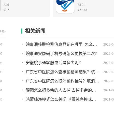
2.09
63.01
v7.2
v2.8.85
相关新闻
更多+
皖事通核酸检测信息登记在哪里_怎么弄?详细图文教程
07
2022-0
皖事通安康码手机号码怎么更换第二次?
05
2022-0
安徽皖事通客服电话是多少呢？
04
2022-0
广东省中医院怎么查核酸检测结果？核酸检测结果查询方法
03
2022-0
广东省中医院怎么取消预约挂号？取消挂号方法
31
2022-0
醒图怎么把多余的人去掉 去掉多余的人教程分享
31
2021-0
鸿蒙纯净模式怎么关闭 鸿蒙纯净模式关不掉怎么办
30
2021-0