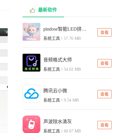
最新软件
pindose智能LED拼豆板
查看
系统工具
57.76 MB
音频格式大师
查看
系统工具
54.02 MB
腾讯云小微
查看
系统工具
9.54 MB
声波除水清灰
查看
系统工具
60.07 MB