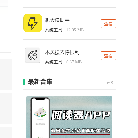
机大侠助手
查看
系统工具
12.05 MB
木风搜去除限制
查看
系统工具
6.67 MB
最新合集
更多+