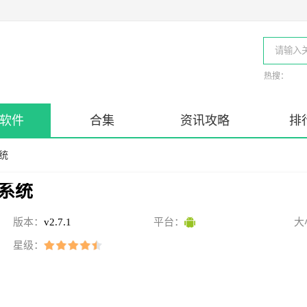
热搜：
软件
合集
资讯攻略
排
统
系统
版本：
v2.7.1
平台：
大
星级：