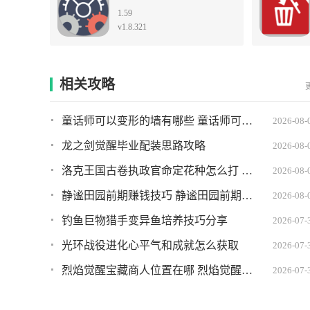
1.59
v1.8.321
相关攻略
童话师可以变形的墙有哪些 童话师可以变形的墙推荐
2026-08-
龙之剑觉醒毕业配装思路攻略
2026-08-
洛克王国古卷执政官命定花种怎么打 古卷执政官命定花种打法攻略
2026-08-
静谧田园前期赚钱技巧 静谧田园前期如何快速赚到钱
2026-08-
钓鱼巨物猎手变异鱼培养技巧分享
2026-07-
光环战役进化心平气和成就怎么获取
2026-07-
烈焰觉醒宝藏商人位置在哪 烈焰觉醒宝藏商人坐标
2026-07-