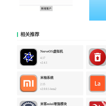
相关推荐
NerveOS虚拟机
4.17
v2.4.1
米柚系统
2.15
v2.0.0.1-beta2
米客miui增强模块