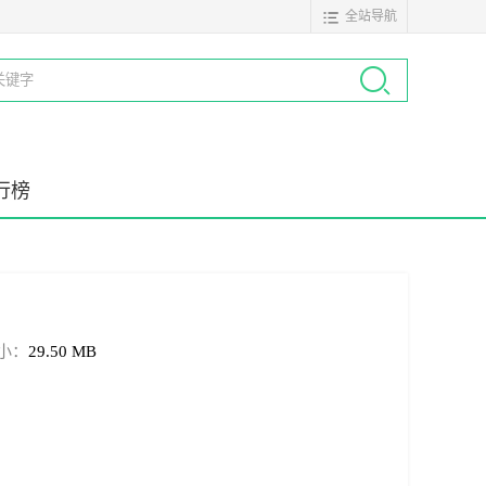
全站导航
行榜
小：
29.50 MB