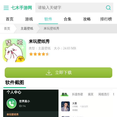
七木手游网
首页
游戏
软件
合集
攻略
排行榜
首页
主题壁纸
来玩壁纸秀
来玩壁纸秀
类型：主题壁纸
大小：24.83 MB
立即下载
软件截图