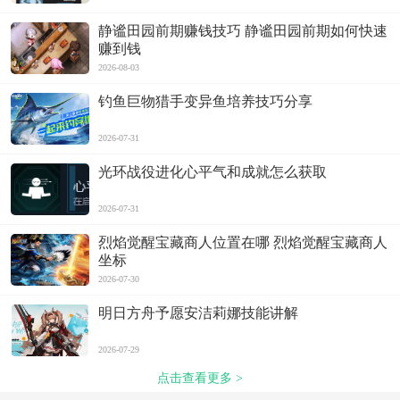
静谧田园前期赚钱技巧 静谧田园前期如何快速
赚到钱
2026-08-03
钓鱼巨物猎手变异鱼培养技巧分享
2026-07-31
光环战役进化心平气和成就怎么获取
2026-07-31
烈焰觉醒宝藏商人位置在哪 烈焰觉醒宝藏商人
坐标
2026-07-30
明日方舟予愿安洁莉娜技能讲解
2026-07-29
点击查看更多 >