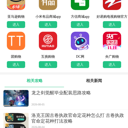
亚马逊购物
小米有品商城app
方信商城app
好易购电视购物官方
版
进入
进入
进入
进入
团购物
互挑购物
DC网
央广购物
进入
进入
进入
进入
相关攻略
相关新闻
龙之剑觉醒毕业配装思路攻略
2026-08-05
洛克王国古卷执政官命定花种怎么打 古卷执政
官命定花种打法攻略
2026-08-04