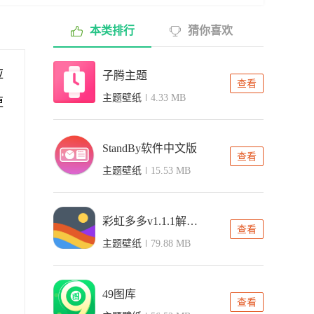
本类排行
猜你喜欢
应
子腾主题
查看
主题壁纸
4.33 MB
更
StandBy软件中文版
查看
主题壁纸
15.53 MB
彩虹多多v1.1.1解锁会员版
查看
主题壁纸
79.88 MB
49图库
查看