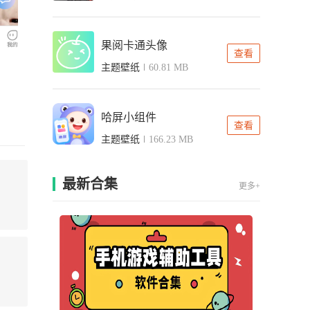
果阅卡通头像
查看
主题壁纸
60.81 MB
哈屏小组件
查看
主题壁纸
166.23 MB
最新合集
更多+