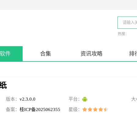
热搜：
软件
合集
资讯攻略
排
纸
版本：
v2.3.0.0
平台：
大
备案：
桂ICP备2025062355
星级：
号-5A