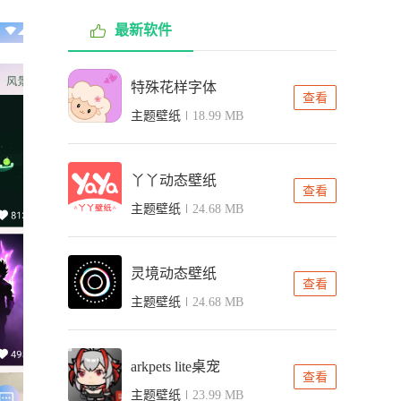
最新软件
特殊花样字体
查看
主题壁纸
18.99 MB
丫丫动态壁纸
查看
主题壁纸
24.68 MB
灵境动态壁纸
查看
主题壁纸
24.68 MB
arkpets lite桌宠
查看
主题壁纸
23.99 MB