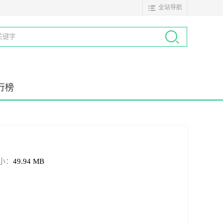
全站导航
行榜
小：
49.94 MB