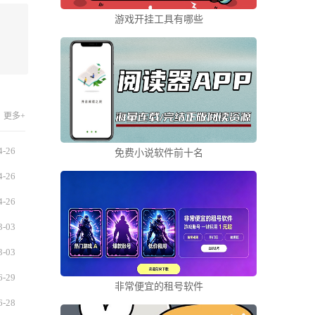
游戏开挂工具有哪些
更多+
4-26
免费小说软件前十名
4-26
4-26
3-03
3-03
6-29
非常便宜的租号软件
6-28