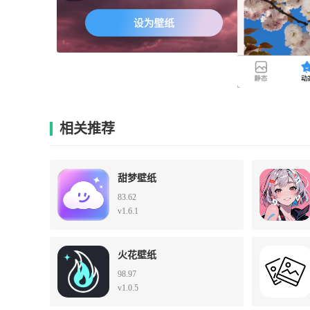
相关推荐
甜梦壁纸
83.62
v1.6.1
火花壁纸
98.97
v1.0.5