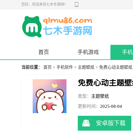
您好，欢迎来到七木手游网！
首页
手机游戏
手机
当前位置：
首页
>
手机软件
>
主题壁纸
> 免费心动主题壁纸
免费心动主题壁
类型：
主题壁纸
更新时间：
2025-08-04
11:48:52
安卓版下载