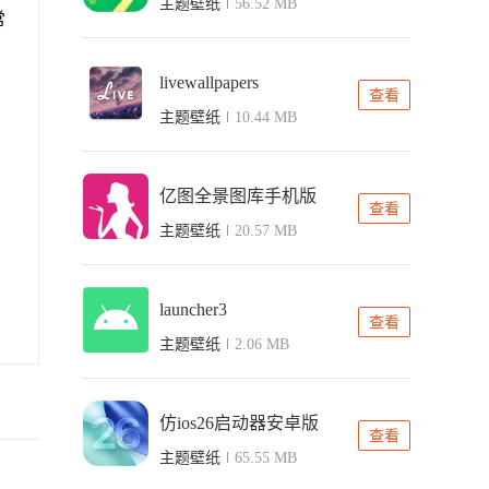
主题壁纸
56.52 MB
常
livewallpapers
查看
主题壁纸
10.44 MB
亿图全景图库手机版
查看
主题壁纸
20.57 MB
launcher3
查看
主题壁纸
2.06 MB
仿ios26启动器安卓版
查看
主题壁纸
65.55 MB