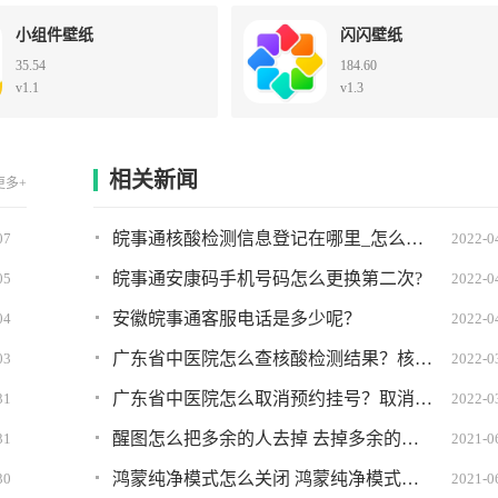
小组件壁纸
闪闪壁纸
35.54
184.60
v1.1
v1.3
相关新闻
更多+
皖事通核酸检测信息登记在哪里_怎么弄?详细图文教程
07
2022-0
皖事通安康码手机号码怎么更换第二次?
05
2022-0
安徽皖事通客服电话是多少呢？
04
2022-0
广东省中医院怎么查核酸检测结果？核酸检测结果查询方法
03
2022-0
广东省中医院怎么取消预约挂号？取消挂号方法
31
2022-0
醒图怎么把多余的人去掉 去掉多余的人教程分享
31
2021-0
鸿蒙纯净模式怎么关闭 鸿蒙纯净模式关不掉怎么办
30
2021-0