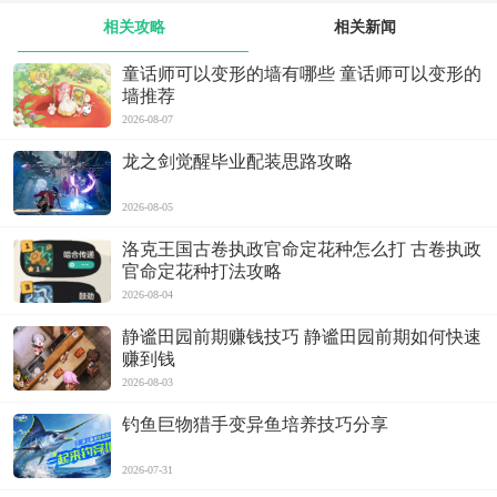
相关攻略
相关新闻
童话师可以变形的墙有哪些 童话师可以变形的
墙推荐
2026-08-07
龙之剑觉醒毕业配装思路攻略
2026-08-05
洛克王国古卷执政官命定花种怎么打 古卷执政
官命定花种打法攻略
2026-08-04
静谧田园前期赚钱技巧 静谧田园前期如何快速
赚到钱
2026-08-03
钓鱼巨物猎手变异鱼培养技巧分享
2026-07-31