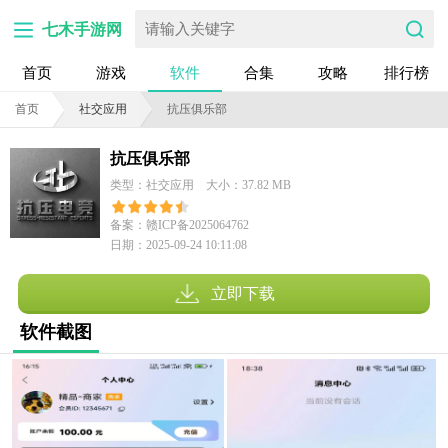
七木手游网
首页
游戏
软件
合集
攻略
排行榜
首页
社交应用
抗压俱乐部
抗压俱乐部
类型：社交应用
大小：37.82 MB
备案：赣ICP备2025064762
日期：2025-09-24 10:11:08
号-3A
立即下载
软件截图