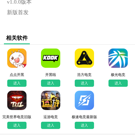
v1.0.0版本
新版首发
相关软件
点点开黑
开黑啦
浩方电竞
极光电竞
进入
进入
进入
进入
完美世界电竞旧版
逗游电竞
极速电竞最新版
进入
进入
进入