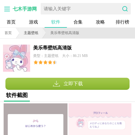
七木手游网
首页
游戏
软件
合集
攻略
排行榜
首页
主题壁纸
美乐蒂壁纸高清版
美乐蒂壁纸高清版
类型：主题壁纸
大小：86.21 MB
立即下载
软件截图