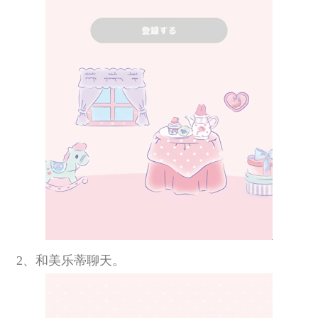
2、和美乐蒂聊天。