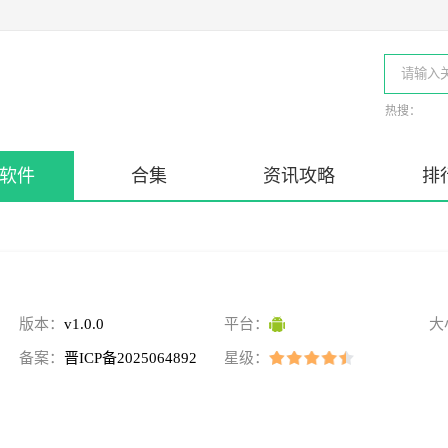
热搜：
软件
合集
资讯攻略
排
版本：
v1.0.0
平台：
大
备案：
晋ICP备2025064892
星级：
号-5A