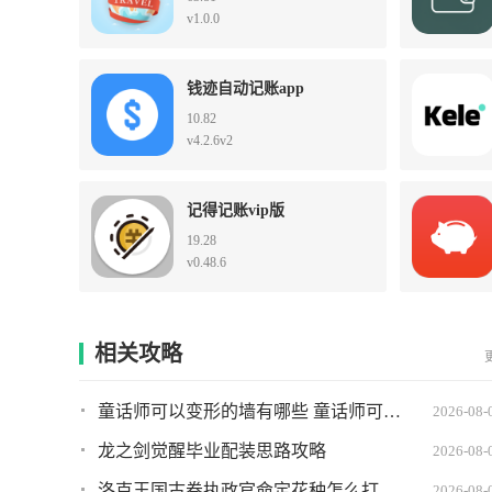
v1.0.0
钱迹自动记账app
10.82
v4.2.6v2
记得记账vip版
19.28
v0.48.6
相关攻略
童话师可以变形的墙有哪些 童话师可以变形的墙推荐
2026-08-
龙之剑觉醒毕业配装思路攻略
2026-08-
洛克王国古卷执政官命定花种怎么打 古卷执政官命定花种打法攻略
2026-08-