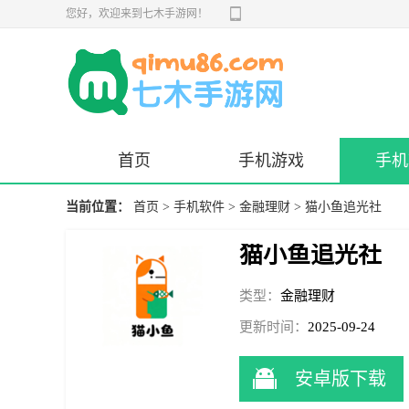
您好，欢迎来到七木手游网！
首页
手机游戏
手机
当前位置：
首页
>
手机软件
>
金融理财
> 猫小鱼追光社
猫小鱼追光社
类型：
金融理财
更新时间：
2025-09-24
11:41:24
安卓版下载