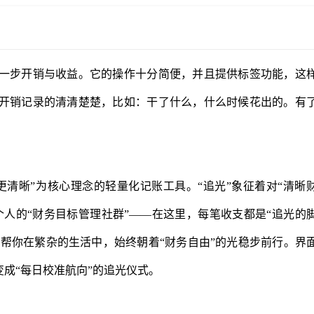
一步开销与收益。它的操作十分简便，并且提供标签功能，这
开销记录的清清楚楚，比如：干了什么，什么时候花出的。有
清晰”为核心理念的轻量化记账工具。“追光”象征着对“清晰
个人的“财务目标管理社群”——在这里，每笔收支都是“追光的
”，帮你在繁杂的生活中，始终朝着“财务自由”的光稳步前行。界
变成“每日校准航向”的追光仪式。