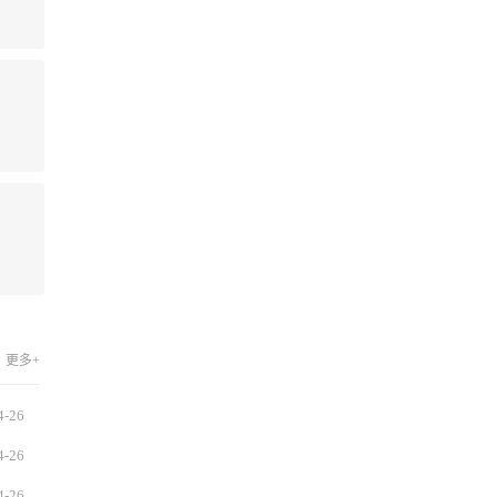
更多+
4-26
4-26
4-26