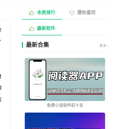
本类排行
猜你喜欢
最新软件
样
了
最新合集
更多+
财
脚
面
免费小说软件前十名