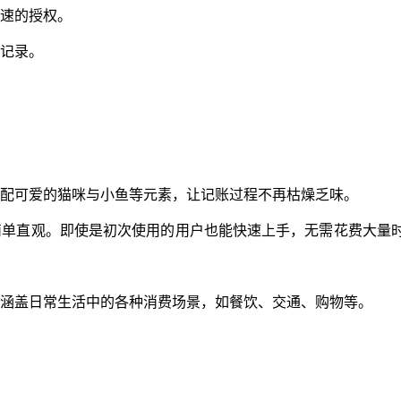
快速的授权。
义记录。
搭配可爱的猫咪与小鱼等元素，让记账过程不再枯燥乏味。
简单直观。即使是初次使用的用户也能快速上手，无需花费大量
，涵盖日常生活中的各种消费场景，如餐饮、交通、购物等。