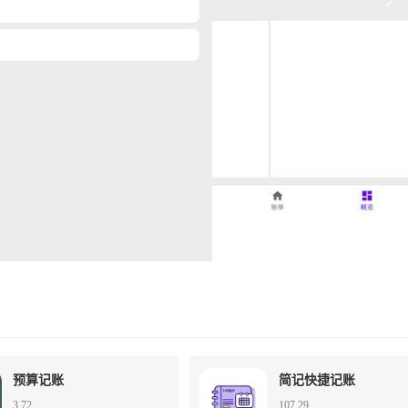
预算记账
简记快捷记账
3.72
107.29