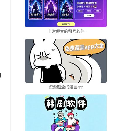
非常便宜的租号软件
时
资源超全的漫画app