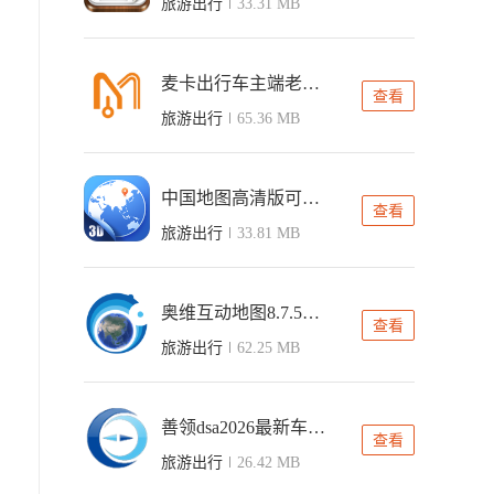
旅游出行
33.31 MB
麦卡出行车主端老版本
查看
旅游出行
65.36 MB
中国地图高清版可放大电子版
查看
旅游出行
33.81 MB
奥维互动地图8.7.5旧版本
查看
旅游出行
62.25 MB
善领dsa2026最新车机ce版
查看
旅游出行
26.42 MB