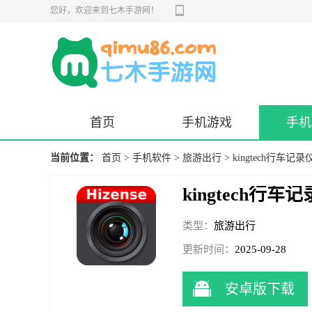
您好，欢迎来到七木手游网！
首页
手机游戏
手机
当前位置：
首页
>
手机软件
>
旅游出行
> kingtech行车记录仪
kingtech行车记
类型：
旅游出行
更新时间：
2025-09-28
11:16:30
安卓版下载