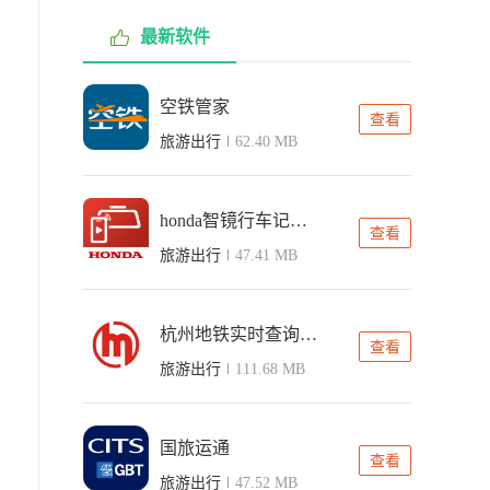
最新软件
空铁管家
查看
旅游出行
62.40 MB
honda智镜行车记录仪app
查看
旅游出行
47.41 MB
杭州地铁实时查询app
查看
旅游出行
111.68 MB
国旅运通
查看
旅游出行
47.52 MB