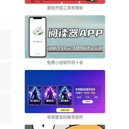
游戏开挂工具有哪些
免费小说软件前十名
非常便宜的租号软件