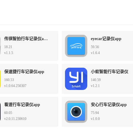
传祺智拍行车记录仪app
eyecar记录仪app
18.21
59.56
v1.1.5
v1.6.4
保速捷行车记录仪app
小蚁智能行车记录仪
160.53
140.59
v1.0.64.250307
v1.2.1
看道行车记录仪app
安心行车记录仪app
60.05
75.94
v2.0.11.230610
v1.0.0