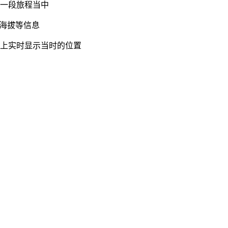
到一段旅程当中
，海拔等信息
图上实时显示当时的位置