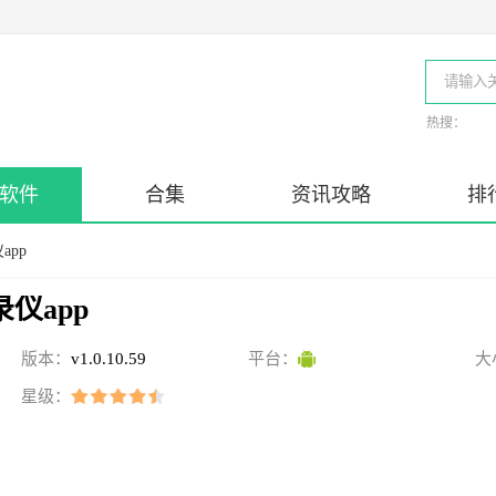
热搜：
软件
合集
资讯攻略
排
app
录仪app
版本：
v1.0.10.59
平台：
大
星级：