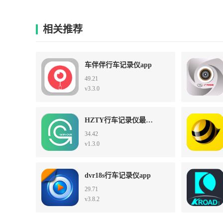
相关推荐
车伴伴行车记录仪app
49.21
v3.3.0
HZTY行车记录仪最新版
34.42
v1.3.0
dvr18s行车记录仪app
29.71
v3.8.2