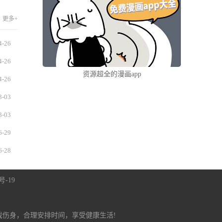
更多+
4-26
4-26
资源超全的漫画app
4-26
3-03
3-03
6-29
6-28
号-19
伤身，合理安排时间，享受健康生活!