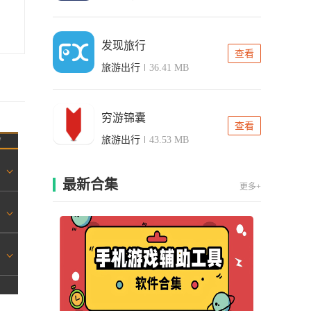
发现旅行
查看
旅游出行
36.41 MB
穷游锦囊
查看
旅游出行
43.53 MB
最新合集
更多+