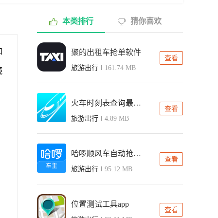
本类排行
猜你喜欢
加
聚的出租车抢单软件
查看
旅游出行
161.74 MB
镜
火车时刻表查询最新版
查看
旅游出行
4.89 MB
哈啰顺风车自动抢单软件
查看
旅游出行
95.12 MB
位置测试工具app
查看