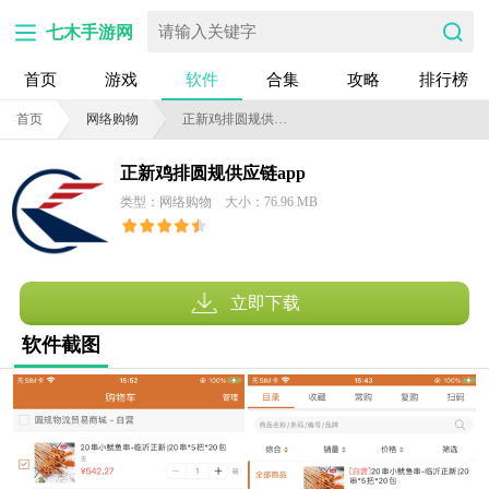
七木手游网
首页
游戏
软件
合集
攻略
排行榜
首页
网络购物
正新鸡排圆规供应链app
正新鸡排圆规供应链app
类型：网络购物
大小：76.96 MB
立即下载
软件截图