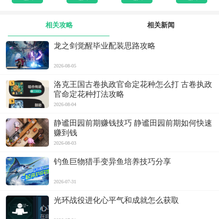
相关攻略
相关新闻
龙之剑觉醒毕业配装思路攻略
2026-08-05
洛克王国古卷执政官命定花种怎么打 古卷执政
官命定花种打法攻略
2026-08-04
静谧田园前期赚钱技巧 静谧田园前期如何快速
赚到钱
2026-08-03
钓鱼巨物猎手变异鱼培养技巧分享
2026-07-31
光环战役进化心平气和成就怎么获取