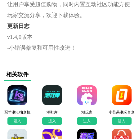
让用户享受超值购物，同时内置互动社区功能方便
玩家交流分享，欢迎下载体验。
更新日志
v1.4,0版本
-小错误修复和可用性改进！
相关软件
冠羊潮汇抽盒机
潮鞋库
潮玩家
小芒果潮玩盲盒
进入
进入
进入
进入