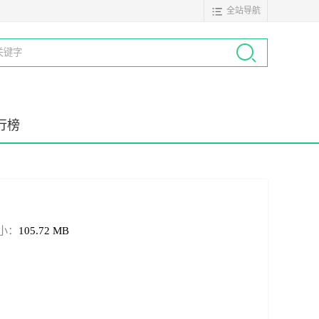
全站导航
行榜
小：
105.72 MB