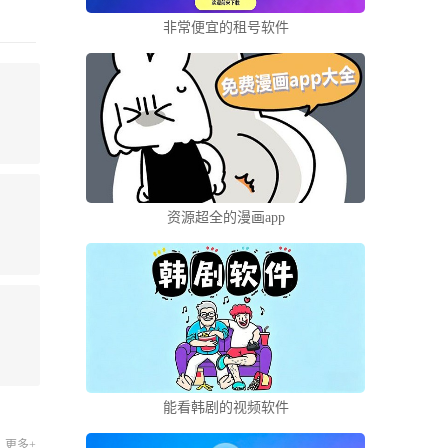
非常便宜的租号软件
资源超全的漫画app
能看韩剧的视频软件
更多+