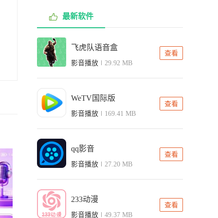
最新软件
飞虎队语音盒
查看
影音播放
29.92 MB
WeTV国际版
查看
影音播放
169.41 MB
qq影音
查看
影音播放
27.20 MB
233动漫
查看
影音播放
49.37 MB