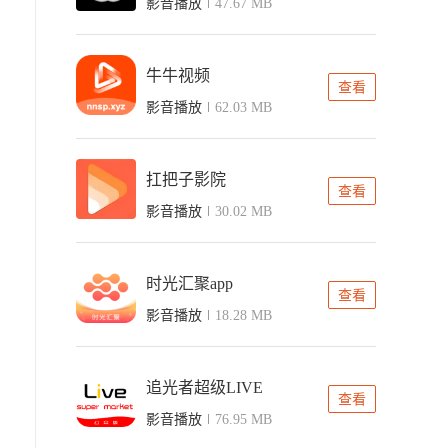
影音播放
47.67 MB
牛牛视频
查看
影音播放
62.03 MB
扛把子影院
查看
影音播放
30.02 MB
时光汇聚app
查看
影音播放
18.28 MB
追光者超级LIVE
查看
影音播放
76.95 MB