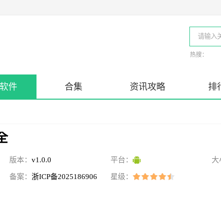
热搜：
软件
合集
资讯攻略
排
全
版本：
v1.0.0
平台：
大
备案：
浙ICP备2025186906
星级：
号-46A