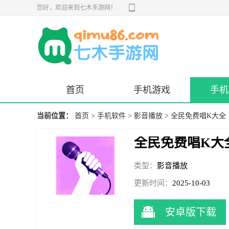
您好，欢迎来到七木手游网！
首页
手机游戏
手机
当前位置：
首页
>
手机软件
>
影音播放
> 全民免费唱K大全
全民免费唱K大
类型：
影音播放
更新时间：
2025-10-03
09:15:02
安卓版下载