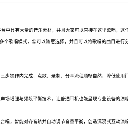
平台中具有大量的音乐素材，并且大家可以直接在这里歌唱，这
多个歌唱模式，您可以随意选择，并且可以将歌唱的曲目进行
在三步操作内完成，点歌、录制、分享流程顺畅自然，降低使用
过声场增强与频段平衡技术，让普通耳机也能呈现专业设备的演
线合唱，智能对齐音轨并自动调节音量平衡，创造沉浸式互动演