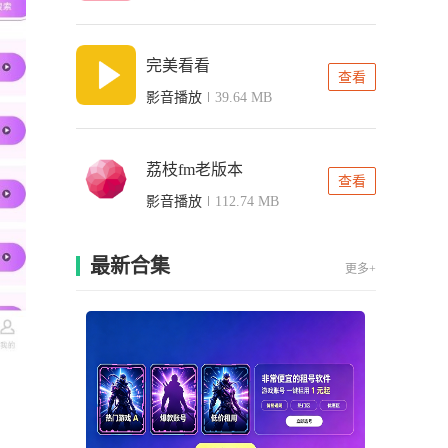
完美看看
查看
影音播放
39.64 MB
荔枝fm老版本
查看
影音播放
112.74 MB
最新合集
更多+