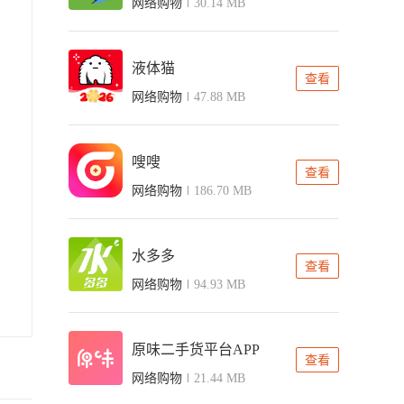
网络购物
30.14 MB
液体猫
查看
网络购物
47.88 MB
嗖嗖
查看
网络购物
186.70 MB
水多多
查看
网络购物
94.93 MB
原味二手货平台APP
查看
网络购物
21.44 MB