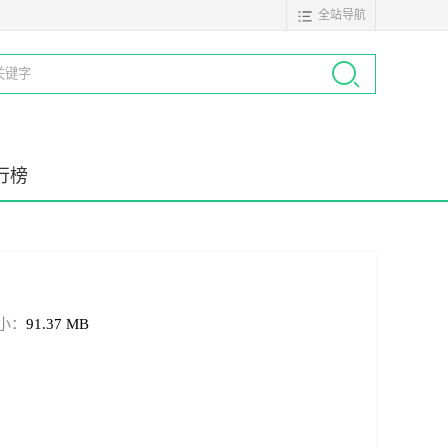
全站导航
行榜
小：
91.37 MB