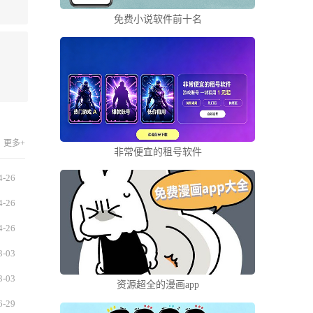
免费小说软件前十名
更多+
非常便宜的租号软件
4-26
4-26
4-26
3-03
3-03
资源超全的漫画app
6-29