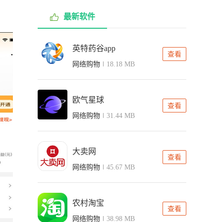
最新软件
英特药谷app
查看
网络购物
18.18 MB
欧气星球
查看
网络购物
31.44 MB
大卖网
查看
网络购物
45.67 MB
农村淘宝
查看
网络购物
38.98 MB