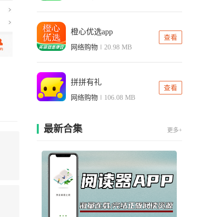
橙心优选app
查看
网络购物
20.98 MB
拼拼有礼
查看
网络购物
106.08 MB
最新合集
更多+