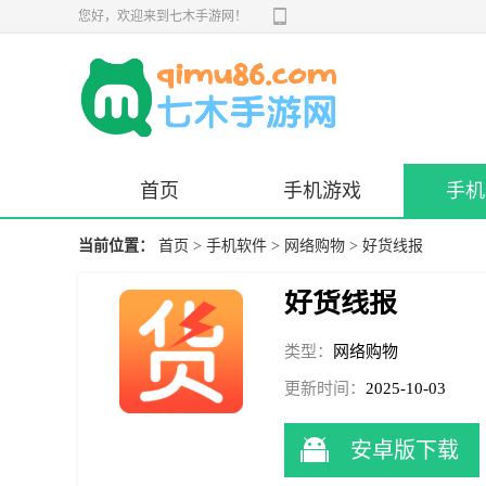
您好，欢迎来到七木手游网！
首页
手机游戏
手机
当前位置：
首页
>
手机软件
>
网络购物
> 好货线报
好货线报
类型：
网络购物
更新时间：
2025-10-03
09:53:48
安卓版下载