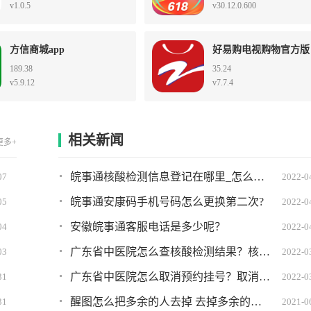
v1.0.5
v30.12.0.600
方信商城app
好易购电视购物官方版
189.38
35.24
v5.9.12
v7.7.4
相关新闻
更多+
皖事通核酸检测信息登记在哪里_怎么弄?详细图文教程
07
2022-0
皖事通安康码手机号码怎么更换第二次?
05
2022-0
安徽皖事通客服电话是多少呢？
04
2022-0
广东省中医院怎么查核酸检测结果？核酸检测结果查询方法
03
2022-0
广东省中医院怎么取消预约挂号？取消挂号方法
31
2022-0
醒图怎么把多余的人去掉 去掉多余的人教程分享
31
2021-0