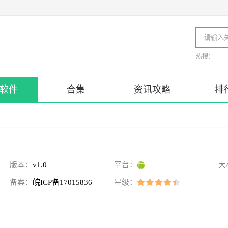
热搜：
软件
合集
资讯攻略
排
版本：
v1.0
平台：
大
备案：
皖ICP备17015836
星级：
号-23A