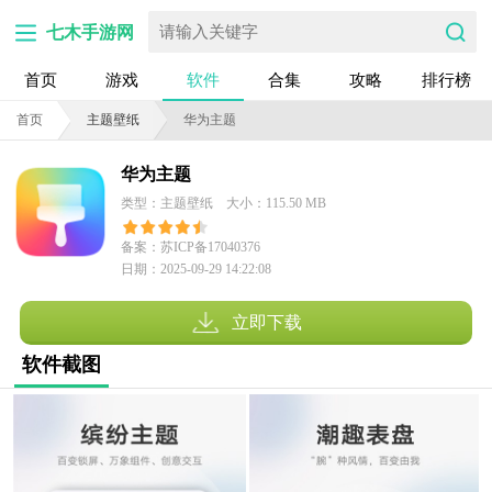
七木手游网
首页
游戏
软件
合集
攻略
排行榜
首页
主题壁纸
华为主题
华为主题
类型：主题壁纸
大小：115.50 MB
备案：苏ICP备17040376
日期：2025-09-29 14:22:08
号-152A
立即下载
软件截图