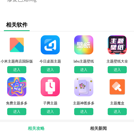
相关软件
小米主题商店国际版
今日桌面主题
labu主题壁纸
主题壁纸大全
进入
进入
进入
进入
免费主题多多
子腾主题
主题神图多多
主题魔盒
进入
进入
进入
进入
相关攻略
相关新闻