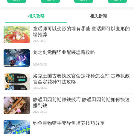
相关攻略
相关新闻
童话师可以变形的墙有哪些 童话师可以变形的
墙推荐
2026-08-07
龙之剑觉醒毕业配装思路攻略
2026-08-05
洛克王国古卷执政官命定花种怎么打 古卷执政
官命定花种打法攻略
2026-08-04
静谧田园前期赚钱技巧 静谧田园前期如何快速
赚到钱
2026-08-03
钓鱼巨物猎手变异鱼培养技巧分享