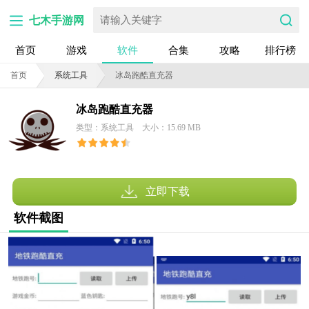
七木手游网
首页
游戏
软件
合集
攻略
排行榜
首页
系统工具
冰岛跑酷直充器
冰岛跑酷直充器
类型：系统工具
大小：15.69 MB
立即下载
软件截图