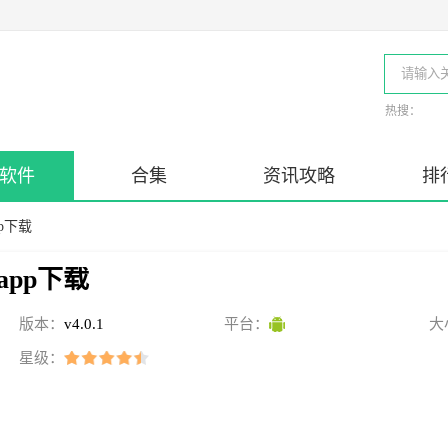
热搜：
软件
合集
资讯攻略
排
p下载
pp下载
版本：
v4.0.1
平台：
大
星级：