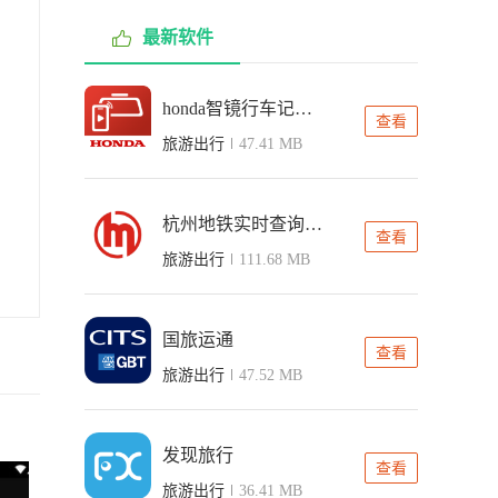
最新软件
honda智镜行车记录仪app
查看
旅游出行
47.41 MB
杭州地铁实时查询app
查看
旅游出行
111.68 MB
国旅运通
查看
旅游出行
47.52 MB
发现旅行
查看
旅游出行
36.41 MB