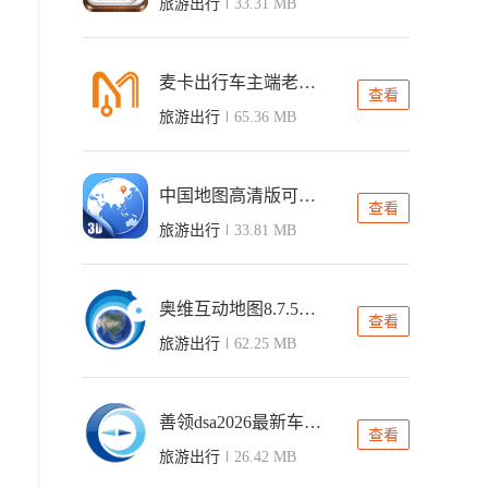
旅游出行
33.31 MB
麦卡出行车主端老版本
查看
旅游出行
65.36 MB
中国地图高清版可放大电子版
查看
旅游出行
33.81 MB
奥维互动地图8.7.5旧版本
查看
旅游出行
62.25 MB
善领dsa2026最新车机ce版
查看
旅游出行
26.42 MB