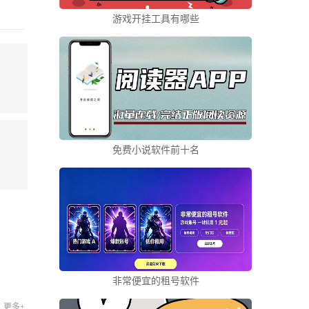
游戏开挂工具有哪些
免费小说软件前十名
非常便宜的租号软件
更多+