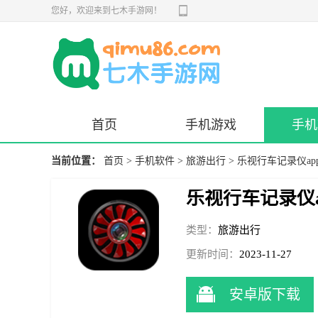
您好，欢迎来到七木手游网！
首页
手机游戏
手机
当前位置：
首页
>
手机软件
>
旅游出行
> 乐视行车记录仪ap
乐视行车记录仪a
类型：
旅游出行
更新时间：
2023-11-27
15:19:06
安卓版下载