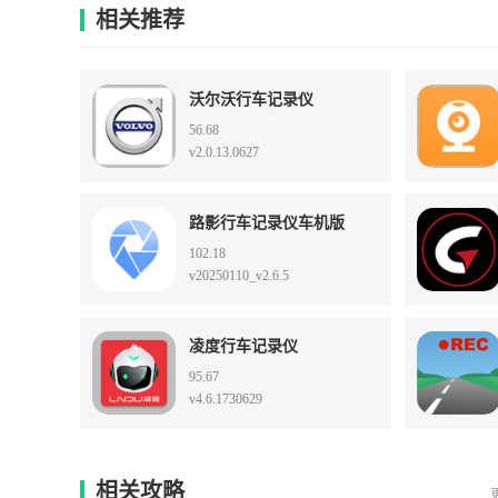
相关推荐
沃尔沃行车记录仪
56.68
v2.0.13.0627
路影行车记录仪车机版
102.18
v20250110_v2.6.5
凌度行车记录仪
95.67
v4.6.1730629
相关攻略