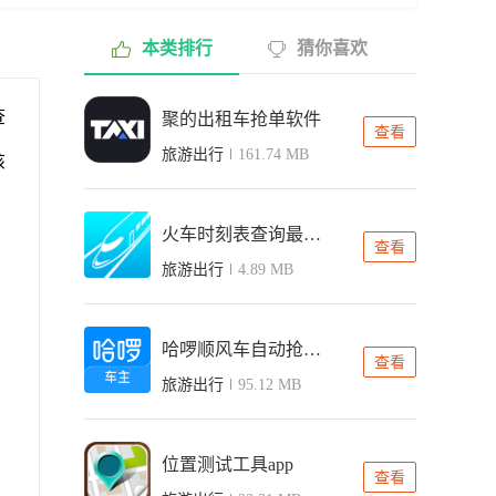
本类排行
猜你喜欢
查
聚的出租车抢单软件
查看
旅游出行
161.74 MB
该
火车时刻表查询最新版
查看
旅游出行
4.89 MB
哈啰顺风车自动抢单软件
查看
旅游出行
95.12 MB
位置测试工具app
查看