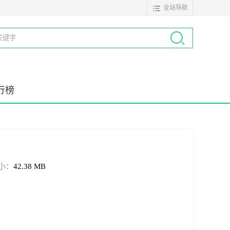
全站导航
行榜
小：
42.38 MB