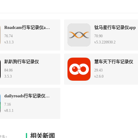
Roadcam行车记录仪app
钛马星行车记录仪app
76.74
70.90
v3.1.3
v5.3.220930.2
趴趴狗行车记录仪
慧车天下行车记录仪
84.06
29.43
3.5.3
v2.6.0
dailyroads行车记录仪app
7.16
v8.1.1
相关新闻
更多+