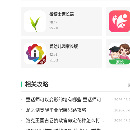
微博士家长端
78.47
v5.2.0
爱幼儿园家长版
42.91
v1.6.3
相关攻略
童话师可以变形的墙有哪些 童话师可以变形的墙推荐
2026-08-
龙之剑觉醒毕业配装思路攻略
2026-08-
洛克王国古卷执政官命定花种怎么打 古卷执政官命定花种打法攻略
2026-08-