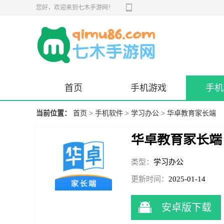
您好，欢迎来到七木手游网！
首页
手机游戏
手机
当前位置：
首页
>
手机软件
>
学习办公
> 华卓教育家长端
华卓教育家长端
类型：
学习办公
更新时间：
2025-01-14
16:02:17
安卓版下载