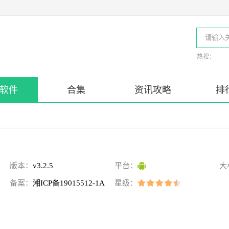
热搜：
软件
合集
资讯攻略
排
版本：
v3.2.5
平台：
大
备案：
湘ICP备19015512-1A
星级：