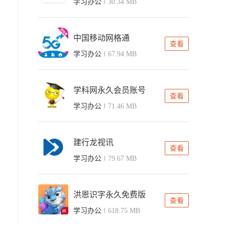
学习办公
30.34 MB
中国移动网格通
查看
学习办公
67.94 MB
学科网永久会员账号
查看
学习办公
71.46 MB
建行龙视讯
查看
学习办公
79.67 MB
洪恩识字永久免费版
查看
学习办公
618.75 MB