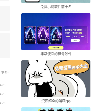
免费小说软件前十名
非常便宜的租号软件
更多+
4-26
4-26
资源超全的漫画app
4-26