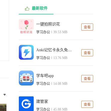
最新软件
一键拍照识花
查看
学习办公
39.53 MB
Anki记忆卡永久免费版
查看
学习办公
13.76 MB
学车吧app
查看
学习办公
14.08 MB
建管家
查看
学习办公
45.88 MB