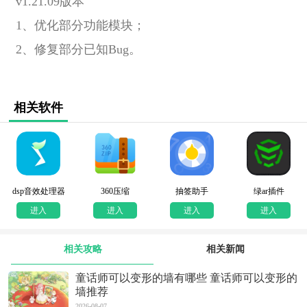
v1.21.09版本
1、优化部分功能模块；
2、修复部分已知Bug。
相关软件
dsp音效处理器
360压缩
抽签助手
绿ar插件
进入
进入
进入
进入
相关攻略
相关新闻
童话师可以变形的墙有哪些 童话师可以变形的
墙推荐
2026-08-07