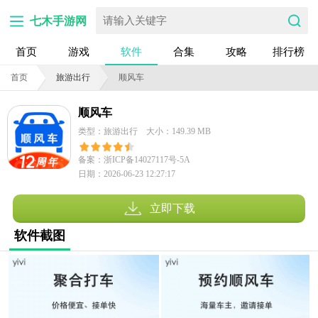
七木手游网
首页
游戏
软件
合集
攻略
排行榜
首页
旅游出行
顺风车
顺风车
类型：旅游出行
大小：149.39 MB
备案：浙ICP备14027117号-5A
日期：2026-06-23 12:27:17
立即下载
软件截图