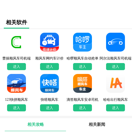
相关软件
曹操顺风车司机端
顺风车网约车计价
哈啰顺风车自动抢单
阿尔法顺风车司机端
软件
进入
进入
进入
进入
123快拼顺风车
快嗒顺风车
滴答顺风车安卓司机
哈哈出行顺风车
版
进入
进入
进入
进入
相关攻略
相关新闻