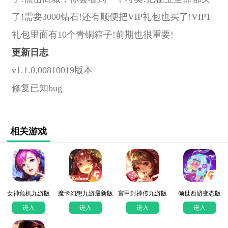
了!需要3000钻石!还有顺便把VIP礼包也买了!VIP1
礼包里面有10个青铜箱子!前期也很重要!
更新日志
v1.1.0.00810019版本
修复已知bug
相关游戏
女神危机九游版
魔卡幻想九游最新版
富甲封神传九游版
倾世西游变态版
进入
进入
进入
进入