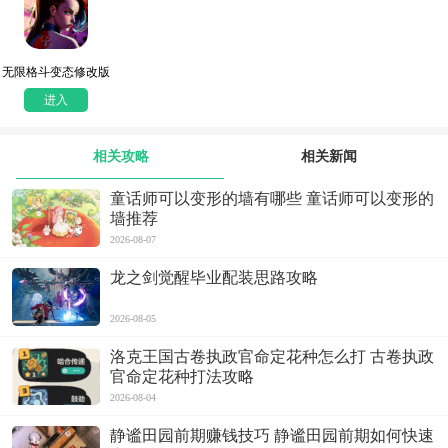
无限格斗变态修改版
进入
相关攻略
相关新闻
童话师可以变形的墙有哪些 童话师可以变形的
墙推荐
2026-08-07
龙之剑觉醒毕业配装思路攻略
2026-08-05
洛克王国古卷执政官命定花种怎么打 古卷执政
官命定花种打法攻略
2026-08-04
静谧田园前期赚钱技巧 静谧田园前期如何快速