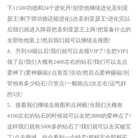
下11500功德和24个进化丹!别管他继续进化圣剑亚
瑟王!剩下得功德还能进化5次圣剑亚瑟王!进化完以
后我们就进入阵容把圣剑亚瑟王上阵!把装备什么的
全部给他装上!然后我们就可以继续去推图!
4、升到10级以后!我们就可以去领VIP了!去把VIP1
领了后!我们大概有2400左右的钻石!我们可以去点
爱神了(爱神赐福)!点首页!活动!然后点爱神赐福!别
管他有多少钻石!只管点!一般能点2次左右!运气好
的3次!
5、接着我们继续去推图和点神殿!当我们大概有
4100左右的钻石的时候就可以去把3888的爱神点了!
这样我们就有5000多的钻石了!我们就可以去买秘宝
了!点击商城，你会看到一个特卖!把秘宝全部都买