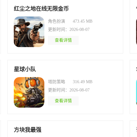
红尘之地在线无限金币
角色扮演
473.45 MB
更新时间：2026-08-07
查看详情
星球小队
塔防策略
316.49 MB
更新时间：2026-08-07
查看详情
方块我最强