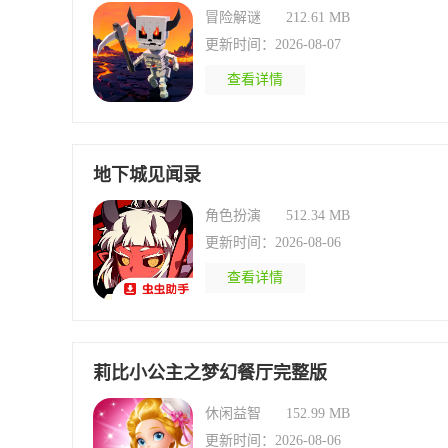
冒险解谜
212.61 MB
更新时间：2026-08-07
查看详情
地下城见闻录
角色扮演
512.34 MB
更新时间：2026-08-06
查看详情
莉比小公主之梦幻餐厅完整版
休闲益智
152.99 MB
更新时间：2026-08-06