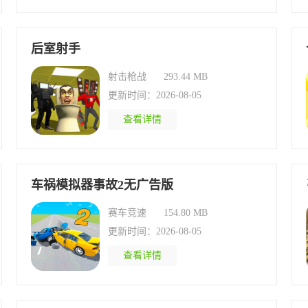
后室射手
射击枪战
293.44 MB
更新时间：2026-08-05
查看详情
车祸模拟器事故2无广告版
赛车竞速
154.80 MB
更新时间：2026-08-05
查看详情