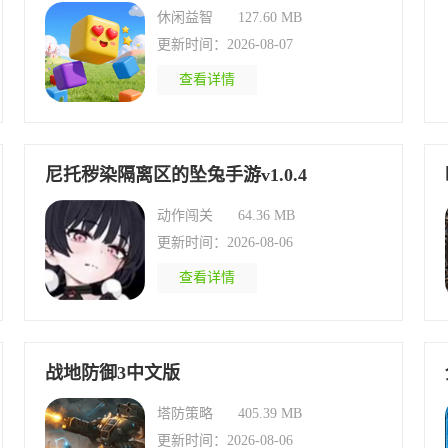
休闲益智
127.60 MB
更新时间：2026-08-07
查看详情
尼托秽染隔离区的坠兔手游v1.0.4
动作闯关
64.36 MB
更新时间：2026-08-06
查看详情
战地防御3中文版
塔防策略
405.39 MB
更新时间：2026-08-06