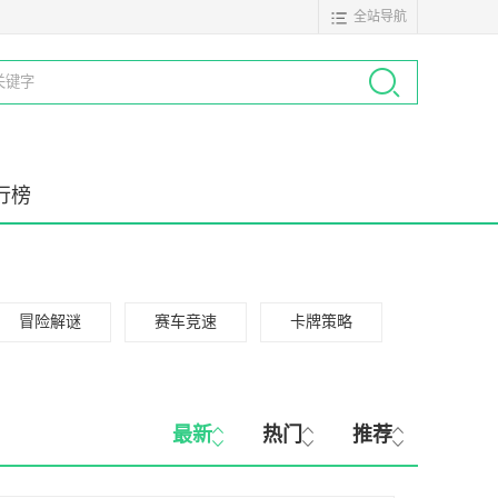
全站导航
行榜
冒险解谜
赛车竞速
卡牌策略
最新
热门
推荐