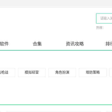
热搜：
软件
合集
资讯攻略
排
击枪战
模拟经营
角色扮演
塔防策略