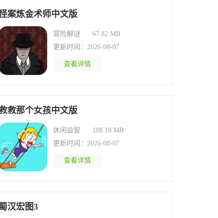
怪案炼金术师中文版
冒险解谜
67.82 MB
更新时间：2026-08-07
查看详情
救救那个女孩中文版
休闲益智
188.18 MB
更新时间：2026-08-07
查看详情
蜀汉宏图3