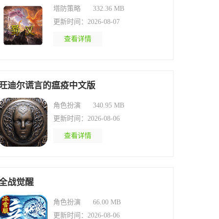
塔防策略
332.36 MB
更新时间：2026-08-07
查看详情
旺迪尔谎言的瘟疫中文版
角色扮演
340.95 MB
更新时间：2026-08-06
查看详情
全战觉醒
角色扮演
66.00 MB
更新时间：2026-08-06