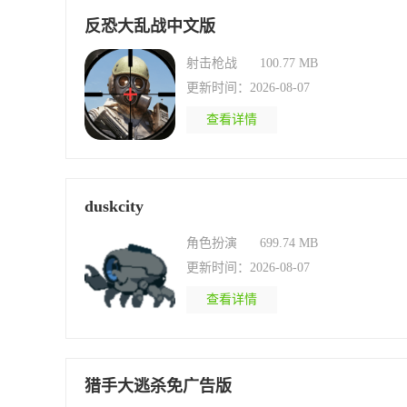
反恐大乱战中文版
射击枪战
100.77 MB
更新时间：2026-08-07
查看详情
duskcity
角色扮演
699.74 MB
更新时间：2026-08-07
查看详情
猎手大逃杀免广告版