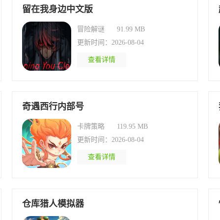
留在我身边中文版
冒险解谜
91.99 MB
更新时间：2026-08-04
查看详情
奇遇西行内部号
卡牌策略
119.95 MB
更新时间：2026-08-04
查看详情
仓库猎人模拟器