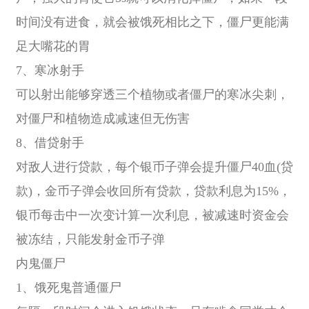
时间没有进食，就会被饿死相比之下，僵尸更能满
足大嘴花的胃
7、寒冰射手
可以射出能够穿透三个植物或者僵尸的寒冰尖刺，
对僵尸和植物造成减速但无伤害
8、借贷射手
对敌人进行贷款，每个银币子弹会提升僵尸40血(贷
款)，金币子弹会收回所有贷款，贷款利息为15%，
银币每击中一次变计算一次利息，被减速时资金会
被冻结，只能发射金币子弹
内鬼僵尸
1、饿死鬼普通僵尸