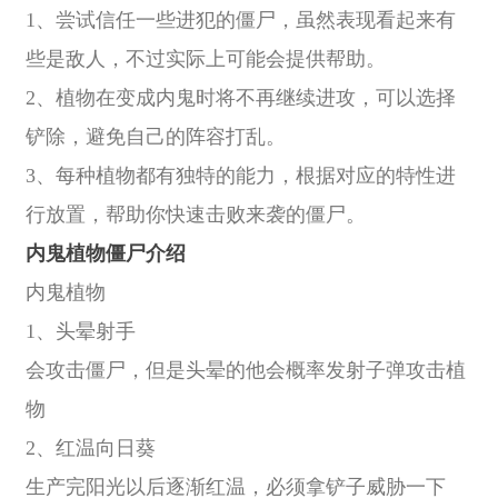
1、尝试信任一些进犯的僵尸，虽然表现看起来有
些是敌人，不过实际上可能会提供帮助。
2、植物在变成内鬼时将不再继续进攻，可以选择
铲除，避免自己的阵容打乱。
3、每种植物都有独特的能力，根据对应的特性进
行放置，帮助你快速击败来袭的僵尸。
内鬼植物僵尸介绍
内鬼植物
1、头晕射手
会攻击僵尸，但是头晕的他会概率发射子弹攻击植
物
2、红温向日葵
生产完阳光以后逐渐红温，必须拿铲子威胁一下