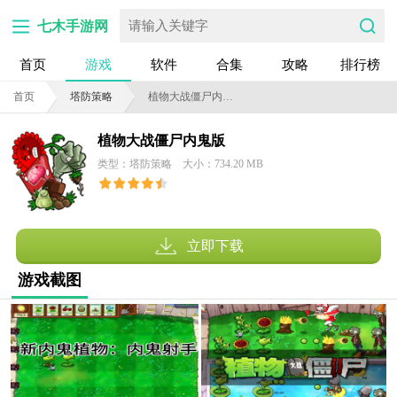
七木手游网
首页
游戏
软件
合集
攻略
排行榜
首页
塔防策略
植物大战僵尸内鬼版
植物大战僵尸内鬼版
类型：塔防策略
大小：734.20 MB
立即下载
游戏截图