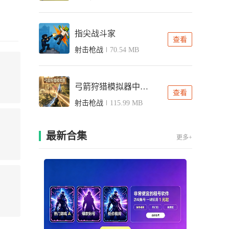
指尖战斗家
查看
射击枪战
70.54 MB
弓箭狩猎模拟器中文版
查看
射击枪战
115.99 MB
最新合集
更多+