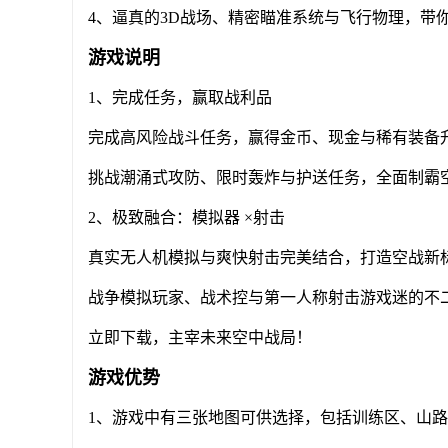
4、逼真的3D战场、精密瞄准系统与飞行物理，带
游戏说明
1、完成任务，赢取战利品
完成高风险战斗任务，赢得金币、现金与稀有装备
挑战潮涌式攻防、限时轰炸与护送任务，全面制霸
2、极致融合：模拟器 ×射击
真实无人机模拟与爽快射击完美结合，打造空战新
战争模拟玩家、战术控与第一人称射击游戏迷的不
立即下载，主宰未来空中战局！
游戏优势
1、游戏中有三张地图可供选择，包括训练区、山