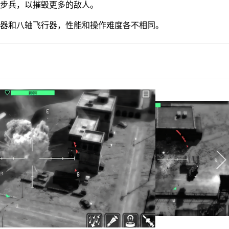
和步兵，以摧毁更多的敌人。
行器和八轴飞行器，性能和操作难度各不相同。