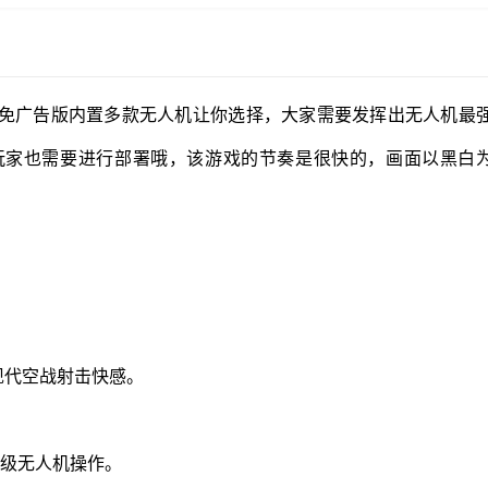
免广告版内置多款无人机让你选择，大家需要发挥出无人机最
玩家也需要进行部署哦，该游戏的节奏是很快的，画面以黑白
享现代空战射击快感。
业级无人机操作。