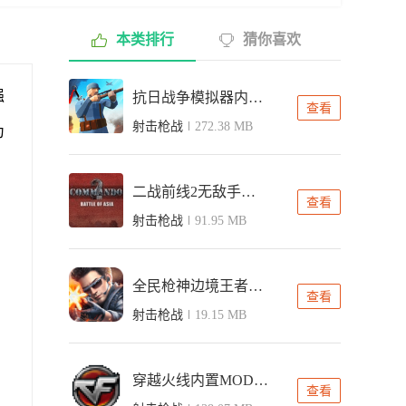
本类排行
猜你喜欢
强
抗日战争模拟器内置菜单版
查看
射击枪战
272.38 MB
为
二战前线2无敌手机版
查看
射击枪战
91.95 MB
全民枪神边境王者内置修改器版
查看
射击枪战
19.15 MB
穿越火线内置MOD修改器版
查看