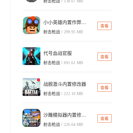
射击枪战
138.07 MB
小小英雄内置作弊菜单版
查看
射击枪战
299.95 MB
代号血战官服
查看
射击枪战
691.61 MB
战舰激斗内置修改器
查看
射击枪战
222.10 MB
沙雕模拟器内置修改器版
查看
射击枪战
226.64 MB