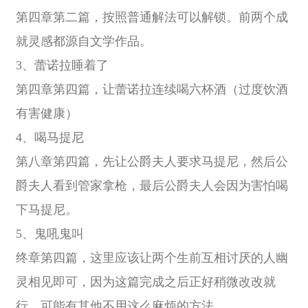
第四章第二篇，按照普通解法可以解锁。前两个成
就灵感都源自文学作品。
3、蕾诺拉睡着了
第四章第四篇，让蕾诺拉连续喝六杯酒（过度饮酒
有害健康）
4、喝马提尼
第八章第四篇，先让公爵夫人要求马提尼，然后公
爵夫人看到管家拿枪，最后公爵夫人会因为害怕喝
下马提尼。
5、鬼吼鬼叫
终章第四篇，这里应该让两个生前互相讨厌的人幽
灵相见即可，因为这篇完成之后正好稍微改改就
行。可能有其他不用这么麻烦的方法。