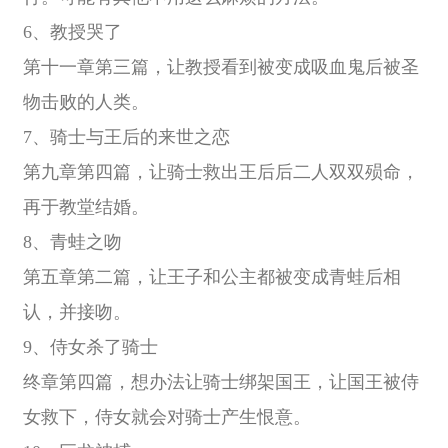
6、教授哭了
第十一章第三篇，让教授看到被变成吸血鬼后被圣
物击败的人类。
7、骑士与王后的来世之恋
第九章第四篇，让骑士救出王后后二人双双殒命，
再于教堂结婚。
8、青蛙之吻
第五章第二篇，让王子和公主都被变成青蛙后相
认，并接吻。
9、侍女杀了骑士
终章第四篇，想办法让骑士绑架国王，让国王被侍
女救下，侍女就会对骑士产生恨意。