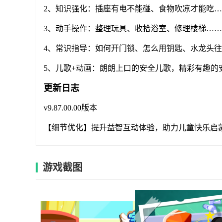
2、知识强化：插座有电不能碰、食物吹凉才能吃…
3、动手操作：整理玩具、收拾浴室、修理楼梯…
4、常识指导：如何开门锁、怎么用钥匙、水龙头
5、儿歌+动画：朗朗上口的安全儿歌，精彩有趣的
更新日志
v9.87.00.00版本
【细节优化】提升益智互动体验，助力儿童快乐启
游戏截图