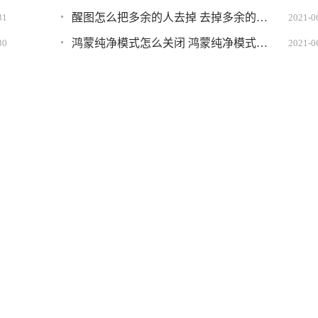
醒图怎么把多余的人去掉 去掉多余的人教程分享
31
2021-0
鸿蒙纯净模式怎么关闭 鸿蒙纯净模式关不掉怎么办
30
2021-0