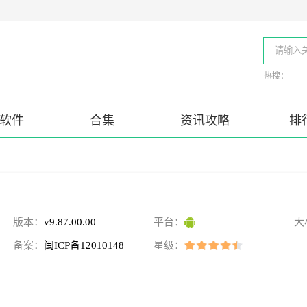
热搜：
软件
合集
资讯攻略
排
版本：
v9.87.00.00
平台：
大
备案：
闽ICP备12010148
星级：
号-124A