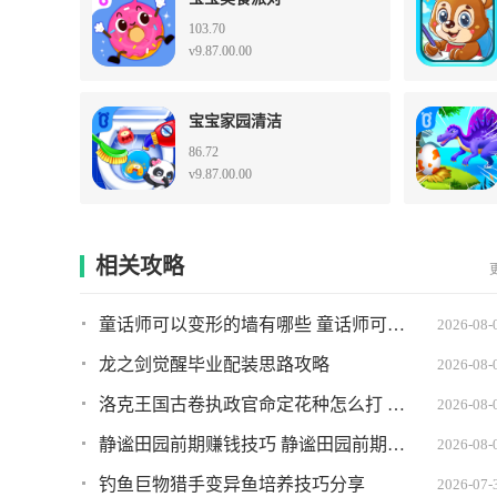
103.70
v9.87.00.00
宝宝家园清洁
86.72
v9.87.00.00
相关攻略
童话师可以变形的墙有哪些 童话师可以变形的墙推荐
2026-08-
龙之剑觉醒毕业配装思路攻略
2026-08-
洛克王国古卷执政官命定花种怎么打 古卷执政官命定花种打法攻略
2026-08-
静谧田园前期赚钱技巧 静谧田园前期如何快速赚到钱
2026-08-
钓鱼巨物猎手变异鱼培养技巧分享
2026-07-