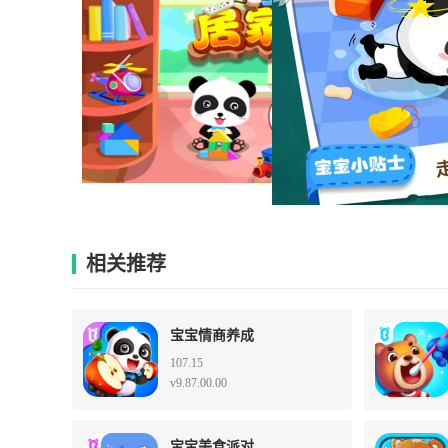
相关推荐
宝宝情商养成
107.15
v9.87.00.00
宝宝美食派对