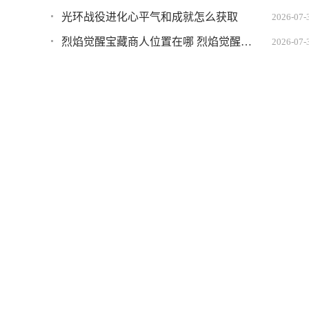
光环战役进化心平气和成就怎么获取
2026-07-
烈焰觉醒宝藏商人位置在哪 烈焰觉醒宝藏商人坐标
2026-07-