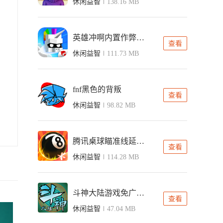
休闲益智
138.16 MB
英雄冲啊内置作弊菜单版
查看
休闲益智
111.73 MB
fnf黑色的背叛
查看
休闲益智
98.82 MB
腾讯桌球瞄准线延长工具
查看
休闲益智
114.28 MB
斗神大陆游戏免广告版
查看
休闲益智
47.04 MB