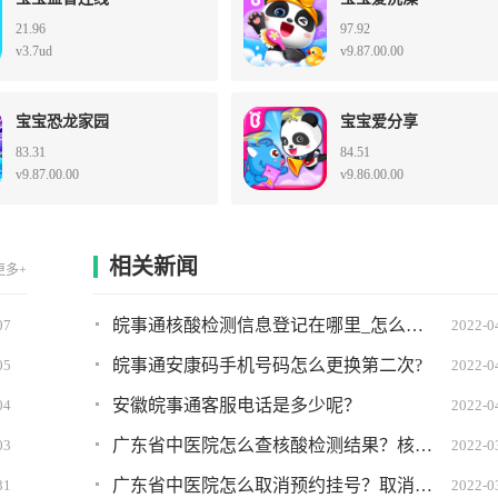
21.96
97.92
v3.7ud
v9.87.00.00
宝宝恐龙家园
宝宝爱分享
83.31
84.51
v9.87.00.00
v9.86.00.00
相关新闻
更多+
皖事通核酸检测信息登记在哪里_怎么弄?详细图文教程
07
2022-0
皖事通安康码手机号码怎么更换第二次?
05
2022-0
安徽皖事通客服电话是多少呢？
04
2022-0
广东省中医院怎么查核酸检测结果？核酸检测结果查询方法
03
2022-0
广东省中医院怎么取消预约挂号？取消挂号方法
31
2022-0