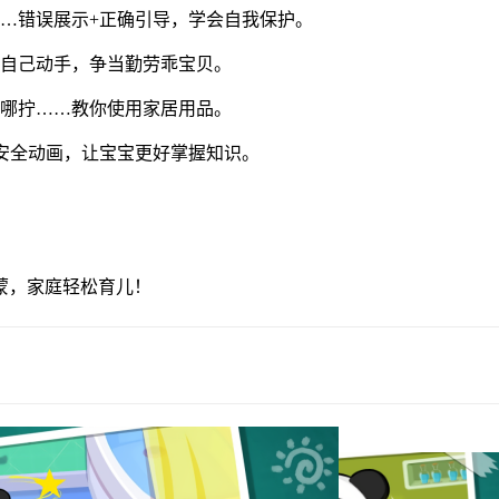
…错误展示+正确引导，学会自我保护。
…自己动手，争当勤劳乖宝贝。
往哪拧……教你使用家居用品。
安全动画，让宝宝更好掌握知识。
蒙，家庭轻松育儿！