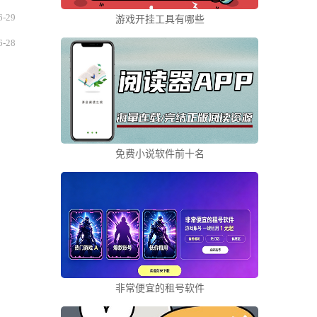
6-29
游戏开挂工具有哪些
6-28
免费小说软件前十名
非常便宜的租号软件