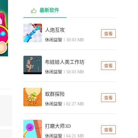
最新软件
人炮互攻
查看
休闲益智
30.03 MB
布娃娃人类工作坊
查看
休闲益智
50.03 MB
蚁群探险
查看
休闲益智
82.27 MB
打磨大师3D
查看
休闲益智
64.21 MB