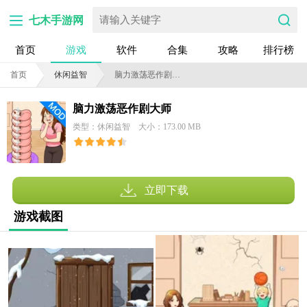
七木手游网
首页
游戏
软件
合集
攻略
排行榜
首页
休闲益智
脑力激荡恶作剧大师
脑力激荡恶作剧大师
类型：休闲益智
大小：173.00 MB
立即下载
游戏截图