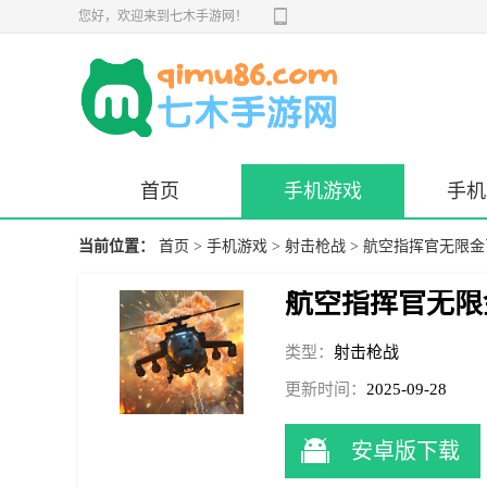
您好，欢迎来到七木手游网！
首页
手机游戏
手机
当前位置：
首页
>
手机游戏
>
射击枪战
> 航空指挥官无限
航空指挥官无限
类型：
射击枪战
更新时间：
2025-09-28
16:35:54
安卓版下载