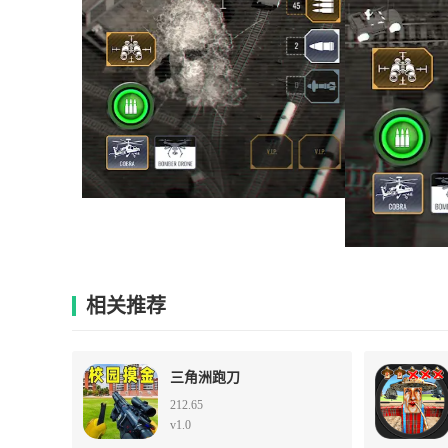
相关推荐
三角洲跑刀
212.65
v1.0