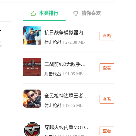
本类排行
猜你喜欢
在
抗日战争模拟器内置菜单版
查看
射击枪战
272.38 MB
武
二战前线2无敌手机版
查看
射击枪战
91.95 MB
全民枪神边境王者内置修改器版
查看
射击枪战
19.15 MB
穿越火线内置MOD修改器版
查看