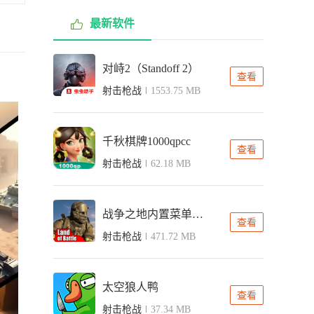
最新软件
对峙2（Standoff 2）
查看
射击枪战
1553.75 MB
千秋棋牌1000qpcc
查看
射击枪战
62.18 MB
战争之地内置菜单汉化版
查看
射击枪战
471.72 MB
太空狼人鸭
查看
射击枪战
37.34 MB