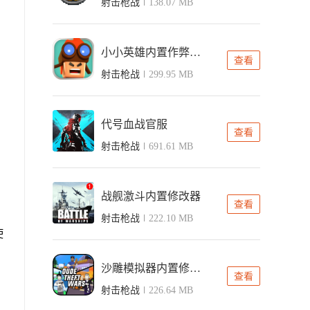
射击枪战
138.07 MB
小小英雄内置作弊菜单版
查看
射击枪战
299.95 MB
代号血战官服
查看
射击枪战
691.61 MB
战舰激斗内置修改器
查看
射击枪战
222.10 MB
使
，
沙雕模拟器内置修改器版
查看
射击枪战
226.64 MB