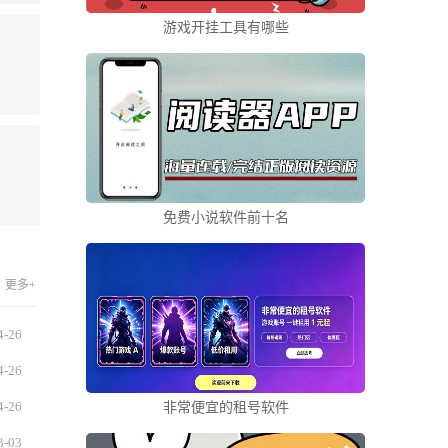
游戏开挂工具有哪些
免费小说软件前十名
更多+
4-26
4-26
4-26
非常便宜的租号软件
3-03