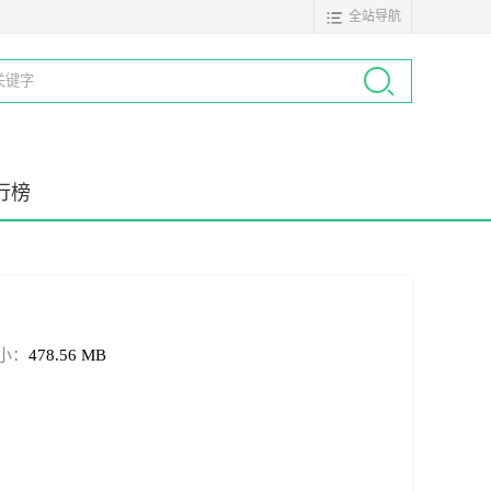
全站导航
行榜
小：
478.56 MB