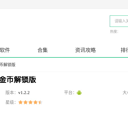
热搜：
软件
合集
资讯攻略
排
金币解锁版
金币解锁版
版本：
v1.2.2
平台：
大
星级：