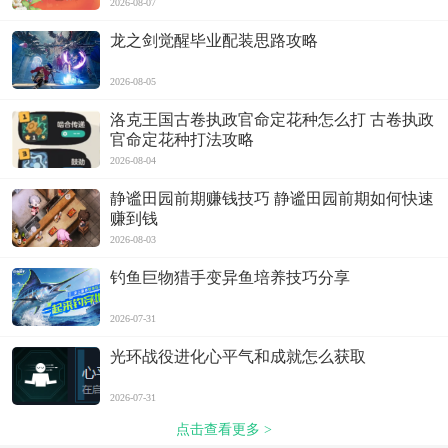
2026-08-07
龙之剑觉醒毕业配装思路攻略
2026-08-05
洛克王国古卷执政官命定花种怎么打 古卷执政
官命定花种打法攻略
2026-08-04
静谧田园前期赚钱技巧 静谧田园前期如何快速
赚到钱
2026-08-03
钓鱼巨物猎手变异鱼培养技巧分享
2026-07-31
光环战役进化心平气和成就怎么获取
2026-07-31
点击查看更多 >