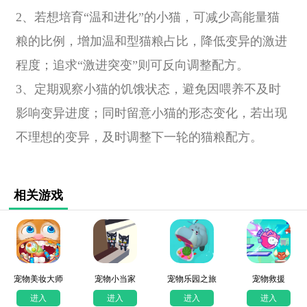
2、若想培育“温和进化”的小猫，可减少高能量猫
粮的比例，增加温和型猫粮占比，降低变异的激进
程度；追求“激进突变”则可反向调整配方。
3、定期观察小猫的饥饿状态，避免因喂养不及时
影响变异进度；同时留意小猫的形态变化，若出现
不理想的变异，及时调整下一轮的猫粮配方。
相关游戏
宠物美妆大师
宠物小当家
宠物乐园之旅
宠物救援
进入
进入
进入
进入