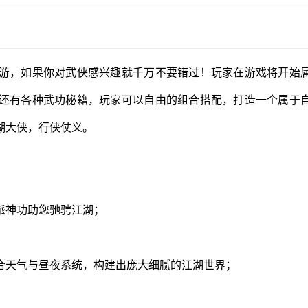
游，如果你对武侠感兴趣就千万不要错过！玩家在游戏将开始
还有各种武功秘籍，玩家可以自由的组合搭配，打造一个属于
湖大侠，行侠仗义。
派神功助您驰骋江湖；
合天气与昼夜系统，构建出庞大细腻的江湖世界；