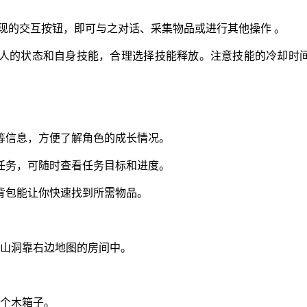
出现的交互按钮，即可与之对话、采集物品或进行其他操作 。
人的状态和自身技能，合理选择技能释放。注意技能的冷却时
等信息，方便了解角色的成长情况。
任务，可随时查看任务目标和进度。
背包能让你快速找到所需物品。
进山洞靠右边地图的房间中。
一个木箱子。