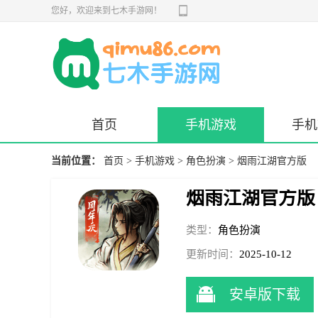
您好，欢迎来到七木手游网！
首页
手机游戏
手机
当前位置：
首页
>
手机游戏
>
角色扮演
> 烟雨江湖官方版
烟雨江湖官方版
类型：
角色扮演
更新时间：
2025-10-12
11:24:45
安卓版下载