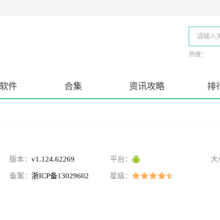
热搜：
软件
合集
资讯攻略
排
版本：
v1.124.62269
平台：
大
备案：
浙ICP备13029602
星级：
号-24A