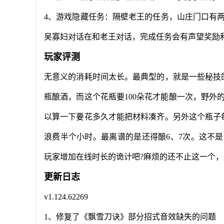
4、游戏隐藏任务：隔壁老王的任务，山庄门口有
吴寡妇对话在和老王对话，完成任务会有声望奖励
玩家评测
无意义的消耗时间太长。最典型的，就是一些秘技的
瓶酿酒，而这个花瓶要100朵花才能酿一次，野外
以算一下要花多久才能把材料凑齐。另外这个瓶子
浪费半个小时。最离谱的是还得酿6、7次。这不是
玩家增加在线时长的诡计吧?麻烦的还不止这一个
更新日志
v1.124.62269
1、修复了《飘雪刀诀》部分招式音效缺失的问题