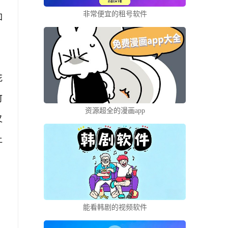
非常便宜的租号软件
和
花
可
资源超全的漫画app
又
让
能看韩剧的视频软件