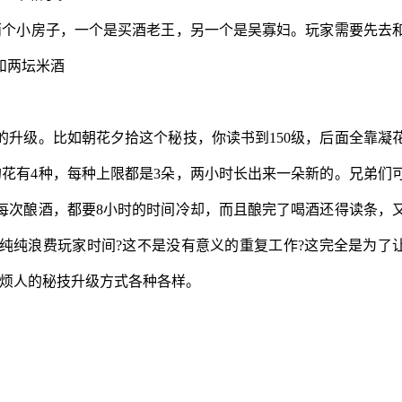
两个小房子，一个是买酒老王，另一个是吴寡妇。玩家需要先去
和两坛米酒
升级。比如朝花夕拾这个秘技，你读书到150级，后面全靠凝
的花有4种，每种上限都是3朵，两小时长出来一朵新的。兄弟们
每次酿酒，都要8小时的时间冷却，而且酿完了喝酒还得读条，
纯纯浪费玩家时间?这不是没有意义的重复工作?这完全是为了
，烦人的秘技升级方式各种各样。