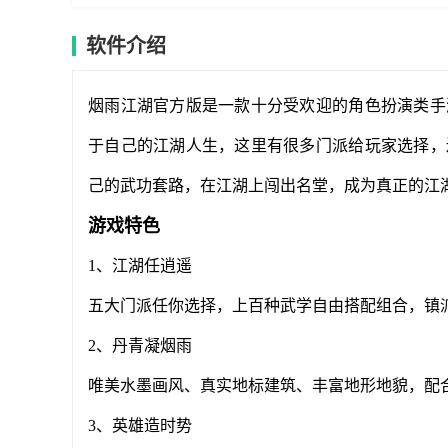
软件介绍
烟雨江湖官方版是一款十分受欢迎的角色扮演类手
于自己的江湖人生，这里有很多门派给玩家选择，
己的武功套路，在江湖上闯出名堂，成为真正的江
游戏特色
1、江湖任逍遥
五大门派任你选择，上百种武学自由搭配组合，镇
2、丹青凝烟雨
唯美水墨画风、真实地标建筑、丰富地形地貌，配
3、英雄造时势