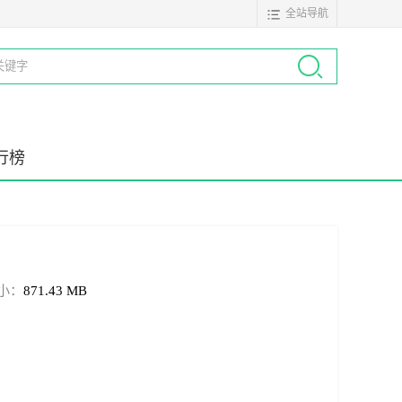
全站导航
行榜
小：
871.43 MB