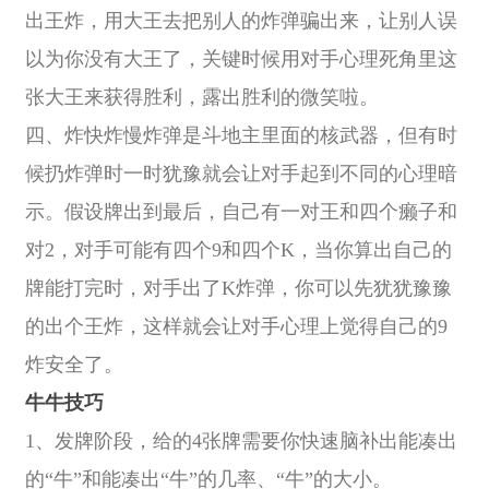
出王炸，用大王去把别人的炸弹骗出来，让别人误
以为你没有大王了，关键时候用对手心理死角里这
张大王来获得胜利，露出胜利的微笑啦。
四、炸快炸慢炸弹是斗地主里面的核武器，但有时
候扔炸弹时一时犹豫就会让对手起到不同的心理暗
示。假设牌出到最后，自己有一对王和四个癞子和
对2，对手可能有四个9和四个K，当你算出自己的
牌能打完时，对手出了K炸弹，你可以先犹犹豫豫
的出个王炸，这样就会让对手心理上觉得自己的9
炸安全了。
牛牛技巧
1、发牌阶段，给的4张牌需要你快速脑补出能凑出
的“牛”和能凑出“牛”的几率、“牛”的大小。