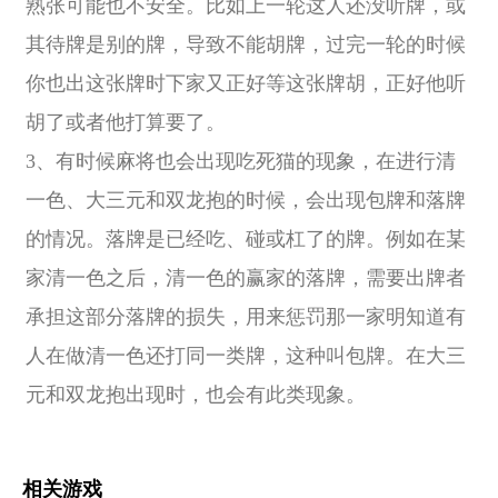
熟张可能也不安全。比如上一轮这人还没听牌，或
其待牌是别的牌，导致不能胡牌，过完一轮的时候
你也出这张牌时下家又正好等这张牌胡，正好他听
胡了或者他打算要了。
3、有时候麻将也会出现吃死猫的现象，在进行清
一色、大三元和双龙抱的时候，会出现包牌和落牌
的情况。落牌是已经吃、碰或杠了的牌。例如在某
家清一色之后，清一色的赢家的落牌，需要出牌者
承担这部分落牌的损失，用来惩罚那一家明知道有
人在做清一色还打同一类牌，这种叫包牌。在大三
元和双龙抱出现时，也会有此类现象。
相关游戏