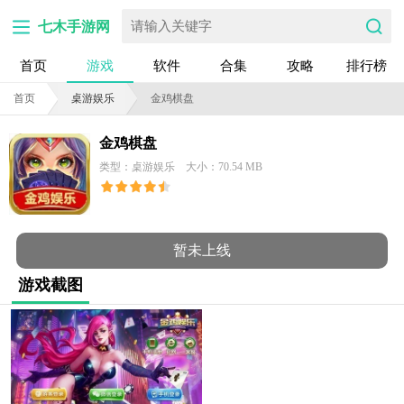
七木手游网
首页
游戏
软件
合集
攻略
排行榜
首页
桌游娱乐
金鸡棋盘
金鸡棋盘
类型：桌游娱乐
大小：70.54 MB
暂未上线
游戏截图