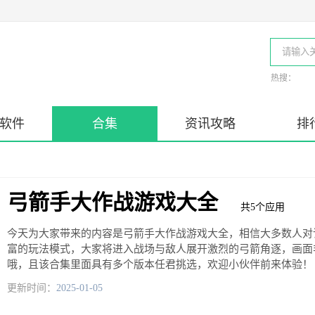
热搜：
软件
合集
资讯攻略
排
弓箭手大作战游戏大全
共
5
个应用
今天为大家带来的内容是弓箭手大作战游戏大全，相信大多数人对
富的玩法模式，大家将进入战场与敌人展开激烈的弓箭角逐，画面
哦，且该合集里面具有多个版本任君挑选，欢迎小伙伴前来体验！
更新时间：
2025-01-05