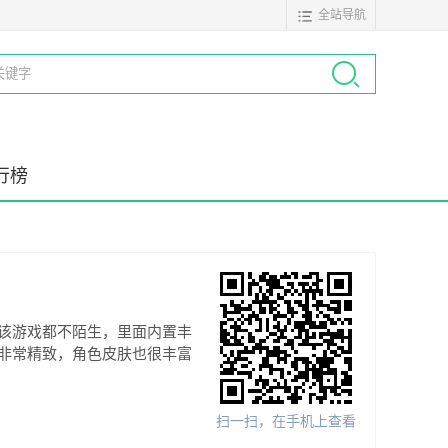
全站导航
行榜
该游戏都不陌生，里面内置丰
非常精致，角色皮肤也很丰富
扫一扫，在手机上查看