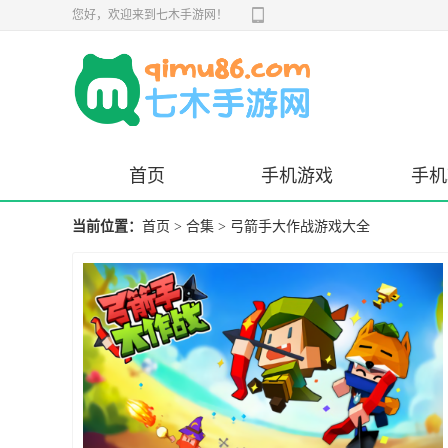
您好，欢迎来到七木手游网！
首页
手机游戏
手机
当前位置：
首页
>
合集
>
弓箭手大作战游戏大全