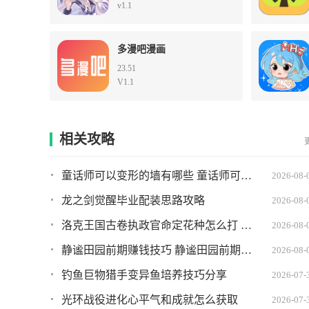
v1.1
多漫吧漫画
23.51
V1.1
相关攻略
童话师可以变形的墙有哪些 童话师可以变形的墙推荐
2026-08-
龙之剑觉醒毕业配装思路攻略
2026-08-
洛克王国古卷执政官命定花种怎么打 古卷执政官命定花种打法攻略
2026-08-
静谧田园前期赚钱技巧 静谧田园前期如何快速赚到钱
2026-08-
钓鱼巨物猎手变异鱼培养技巧分享
2026-07-
光环战役进化心平气和成就怎么获取
2026-07-