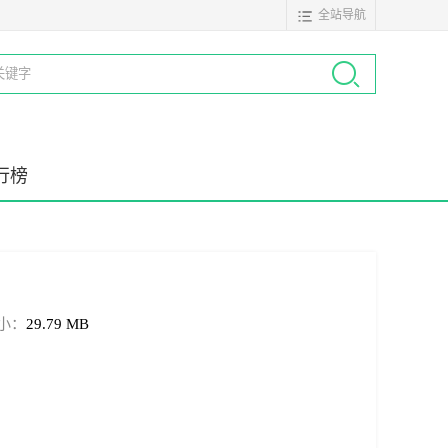
全站导航
行榜
小：
29.79 MB