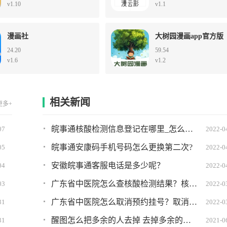
v1.10
v1.1
漫画社
大树园漫画app官方版
24.20
59.54
v1.6
v1.2
相关新闻
更多+
皖事通核酸检测信息登记在哪里_怎么弄?详细图文教程
07
2022-0
皖事通安康码手机号码怎么更换第二次?
05
2022-0
安徽皖事通客服电话是多少呢？
04
2022-0
广东省中医院怎么查核酸检测结果？核酸检测结果查询方法
03
2022-0
广东省中医院怎么取消预约挂号？取消挂号方法
31
2022-0
醒图怎么把多余的人去掉 去掉多余的人教程分享
31
2021-0