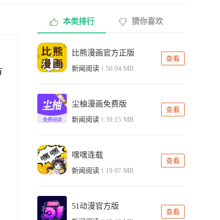
本类排行
猜你喜欢
、
比熊漫画官方正版
查看
新闻阅读
50.04 MB
有
尘柚漫画免费版
查看
新闻阅读
39.15 MB
嘿嘿连载
查看
新闻阅读
19.07 MB
51动漫官方版
查看