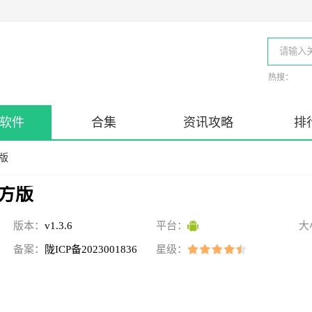
热搜：
软件
合集
资讯攻略
排
版
方版
版本：
v1.3.6
平台：
大
备案：
陇ICP备2023001836
星级：
号-3A