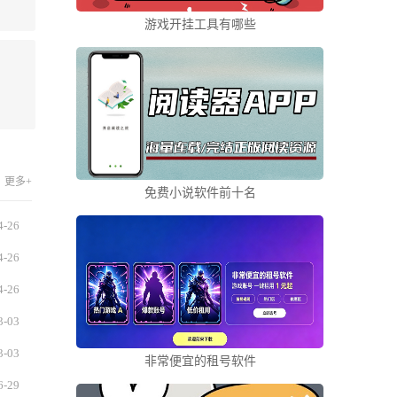
游戏开挂工具有哪些
更多+
免费小说软件前十名
4-26
4-26
4-26
3-03
3-03
非常便宜的租号软件
6-29