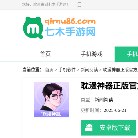
您好，欢迎来到七木手游网！
首页
手机游戏
手机
当前位置：
首页
>
手机软件
>
新闻阅读
> 耽漫神器正版官方
耽漫神器正版官
类型：
新闻阅读
更新时间：
2025-06-21
10:18:31
安卓版下载