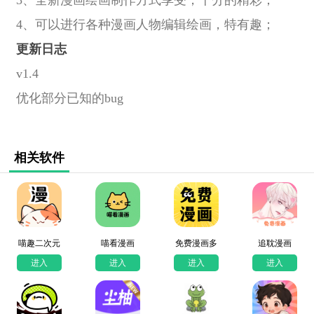
4、可以进行各种漫画人物编辑绘画，特有趣；
更新日志
v1.4
优化部分已知的bug
相关软件
喵趣二次元
喵看漫画
免费漫画多
追耽漫画
进入
进入
进入
进入