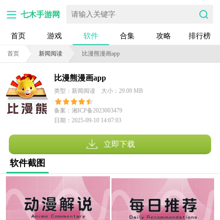
七木手游网
首页
游戏
软件
合集
攻略
排行榜
首页
新闻阅读
比漫熊漫画app
比漫熊漫画app
类型：新闻阅读
大小：29.09 MB
备案：湘ICP备2023003479
日期：2025-09-10 14:07:03
号-20A
立即下载
软件截图