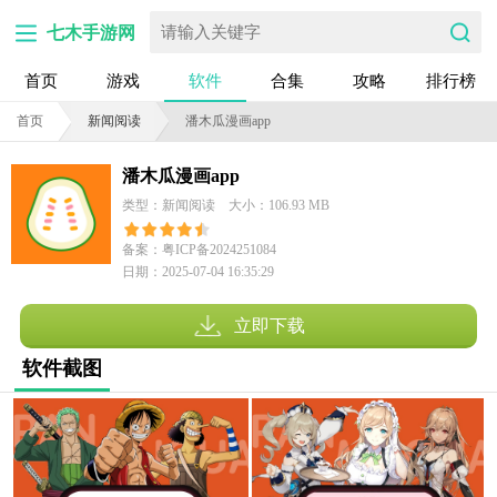
七木手游网
首页
游戏
软件
合集
攻略
排行榜
首页
新闻阅读
潘木瓜漫画app
潘木瓜漫画app
类型：新闻阅读
大小：106.93 MB
备案：粤ICP备2024251084
日期：2025-07-04 16:35:29
号-30A
立即下载
软件截图