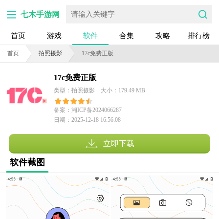
七木手游网
首页
游戏
软件
合集
攻略
排行榜
首页
拍照摄影
17c免费正版
17c免费正版
类型：拍照摄影
大小：179.49 MB
备案：湘ICP备2024066287
日期：2025-12-18 16:56:08
号-10A
立即下载
软件截图