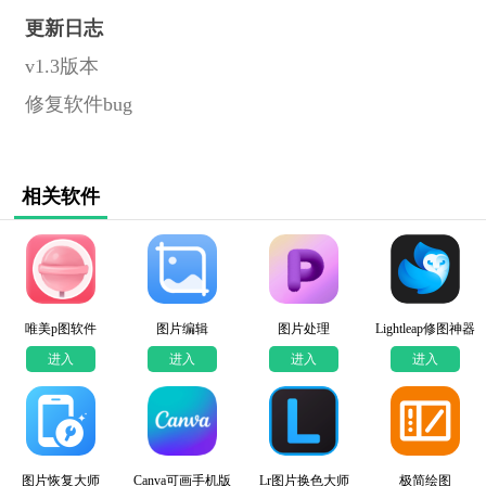
更新日志
v1.3版本
修复软件bug
相关软件
唯美p图软件
图片编辑
图片处理
Lightleap修图神器
进入
进入
进入
进入
图片恢复大师
Canva可画手机版
Lr图片换色大师
极简绘图