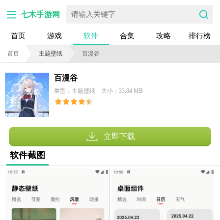
七木手游网
首页
游戏
软件
合集
攻略
排行榜
首页
主题壁纸
百漫谷
百漫谷
类型：主题壁纸
大小：33.84 MB
立即下载
软件截图