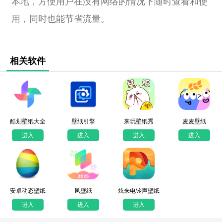
本地，方便用户在没有网络的情况下随时查看和使
用，同时也能节省流量。
相关软件
酷划壁纸大全
壁纸引擎
来玩壁纸秀
麦麦壁纸
进入
进入
进入
进入
安卓动态壁纸
凤壁纸
炫来电铃声壁纸
进入
进入
进入