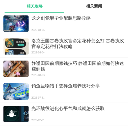
相关攻略
相关新闻
龙之剑觉醒毕业配装思路攻略
2026-08-05
洛克王国古卷执政官命定花种怎么打 古卷执政
官命定花种打法攻略
2026-08-04
静谧田园前期赚钱技巧 静谧田园前期如何快速
赚到钱
2026-08-03
钓鱼巨物猎手变异鱼培养技巧分享
2026-07-31
光环战役进化心平气和成就怎么获取
2026-07-31