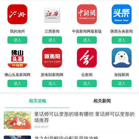
我的池州
江西新闻
中国新闻网最新版
陕西头条新闻
进入
进入
进入
进入
佛山头条新闻网
新衡阳新闻网
合新闻
海报新闻
进入
进入
进入
进入
相关攻略
相关新闻
童话师可以变形的墙有哪些 童话师可以变形的
墙推荐
2026-08-07
龙之剑觉醒毕业配装思路攻略