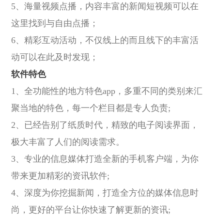
5、海量视频点播，内容丰富的新闻短视频可以在
这里找到与自由点播；
6、精彩互动活动，不仅线上的而且线下的丰富活
动可以在此及时发现；
软件特色
1、全功能性的地方特色app，多重不同的类别来汇
聚当地的特色，每一个栏目都是专人负责;
2、已经告别了纸质时代，精致的电子阅读界面，
极大丰富了人们的阅读需求。
3、专业的信息媒体打造全新的手机客户端，为你
带来更加精彩的资讯软件;
4、深度为你挖掘新闻，打造全方位的媒体信息时
尚，更好的平台让你快速了解更新的资讯;