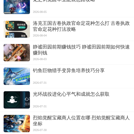
2026-08-05
洛克王国古卷执政官命定花种怎么打 古卷执政
官命定花种打法攻略
2026-08-04
静谧田园前期赚钱技巧 静谧田园前期如何快速
赚到钱
2026-08-03
钓鱼巨物猎手变异鱼培养技巧分享
2026-07-31
光环战役进化心平气和成就怎么获取
2026-07-31
烈焰觉醒宝藏商人位置在哪 烈焰觉醒宝藏商人
坐标
2026-07-30