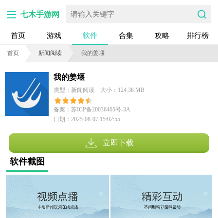
七木手游网
首页
游戏
软件
合集
攻略
排行榜
首页
新闻阅读
我的姜堰
我的姜堰
类型：新闻阅读
大小：124.38 MB
备案：苏ICP备20036465号-3A
日期：2025-08-07 15:02:55
立即下载
软件截图