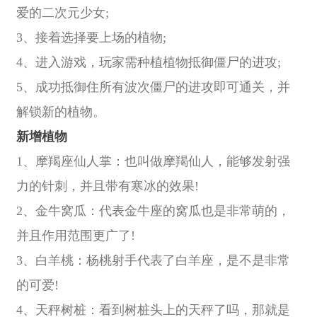
爱的二次元少女;
3、接着选择要上场的植物;
4、进入游戏，玩家需种植植物抵御僵尸的进攻;
5、成功抵御住所有波次僵尸的进攻即可通关，并
解锁新的植物。
新增植物
1、摩羯座仙人掌：也叫做摩羯仙人，能够发射强
力的针刺，并且带有寒冰的效果!
2、金牛窝瓜：代表金牛座的窝瓜也是非常萌的，
并且作用范围更广了!
3、白羊桃：杨桃射手代表了白羊座，是不是非常
的可爱!
4、天秤树桩：看到树桩头上的天秤了吗，那就是