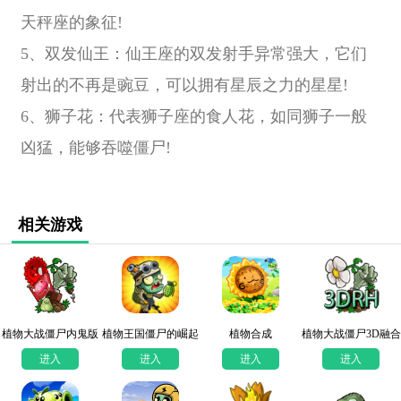
天秤座的象征!
5、双发仙王：仙王座的双发射手异常强大，它们
射出的不再是豌豆，可以拥有星辰之力的星星!
6、狮子花：代表狮子座的食人花，如同狮子一般
凶猛，能够吞噬僵尸!
相关游戏
植物大战僵尸内鬼版
植物王国僵尸的崛起
植物合成
植物大战僵尸3D融合
版
进入
进入
进入
进入