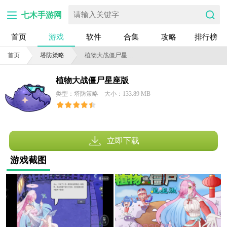
七木手游网
首页
游戏
软件
合集
攻略
排行榜
首页
塔防策略
植物大战僵尸星座版
植物大战僵尸星座版
类型：塔防策略
大小：133.89 MB
立即下载
游戏截图