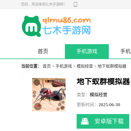
您好，欢迎来到七木手游网！
首页
手机游戏
手机
当前位置：
首页
>
手机游戏
>
模拟经营
> 地下蚁群模拟器
地下蚁群模拟器
类型：
模拟经营
更新时间：
2025-06-30
14:17:25
安卓版下载