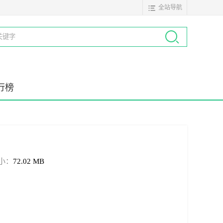
全站导航
行榜
小：
72.02 MB