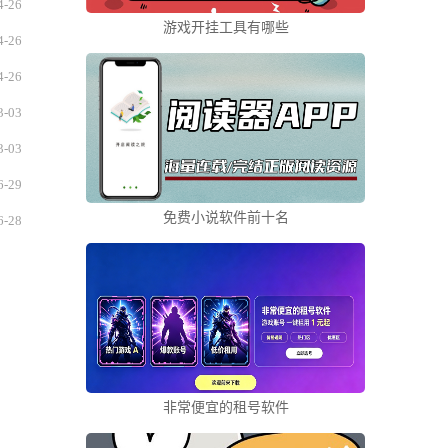
4-26
游戏开挂工具有哪些
4-26
4-26
3-03
3-03
6-29
免费小说软件前十名
6-28
非常便宜的租号软件