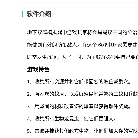
软件介绍
地下蚁群模拟器中游戏玩家将会是蚂蚁王国的统治
能做到有效的防御敌人。在这个游戏中玩家需要建
时常发生战争，为了王国，为了蚁群必须要自己变
游戏特色
1、收集所有资源并将它们带回您的蚁丘或巢穴。
2、喂养您的蚁后，以发展殖民地并繁殖工蚁和兵
3、用坚固的材料改善您的巢室以获得额外奖励。
4、收集所有生物或昆虫，使它们更强大。
5、击败并捕获其他敌方生物，让他们加入你的军