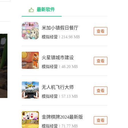
最新软件
米加小镇假日餐厅
查看
模拟经营
214.98 MB
火星镇城市建设
查看
模拟经营
48.20 MB
无人机飞行大师
查看
模拟经营
57.13 MB
金牌棋牌2024最新版
查看
模拟经营
71.77 MB