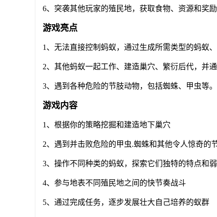
6、突袭其他玩家的殖民地，获取食物、资源和奖
游戏亮点
1、无法直接控制蚂蚁，通过生成所需类型的蚂蚁
2、其他蚂蚁一起工作、建造巢穴、繁衍后代，并
3、遇到各种危险的节肢动物，包括蜘蛛、甲虫等
游戏内容
1、根据你的策略挖掘和建造地下巢穴
2、遇到并击败危险的甲虫.蜘蛛和其他令人惊奇的
3、操作不同种类的蚂蚁，探索它们独特的特点和
4、参与地表不同殖民地之间的快节奏战斗
5、通过完成任务，逐步发展壮大自己培养的蚁群