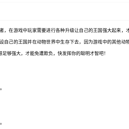
者，在游戏中玩家需要进行各种升级让自己的王国强大起来，
设自己的王国并在动物世界中生存下去，因为游戏中的其他动
得足够强大，才能免遭欺负，快发挥你的聪明才智吧！
蚁。
队。