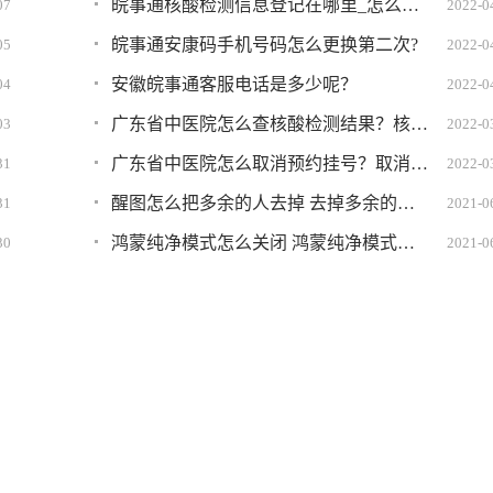
皖事通核酸检测信息登记在哪里_怎么弄?详细图文教程
07
2022-0
皖事通安康码手机号码怎么更换第二次?
05
2022-0
安徽皖事通客服电话是多少呢？
04
2022-0
广东省中医院怎么查核酸检测结果？核酸检测结果查询方法
03
2022-0
广东省中医院怎么取消预约挂号？取消挂号方法
31
2022-0
醒图怎么把多余的人去掉 去掉多余的人教程分享
31
2021-0
鸿蒙纯净模式怎么关闭 鸿蒙纯净模式关不掉怎么办
30
2021-0