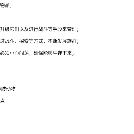
励物品。
、升级它们以及进行战斗等手段来管理；
通过战斗、探索等方式，不断发展族群；
。必须小心闯荡，确保能够生存下来；
节肢动物
弱点