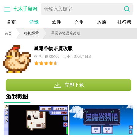
七木手游网
首页
游戏
软件
合集
攻略
排行榜
首页
模拟经营
星露谷物语魔改版
星露谷物语魔改版
类型：模拟经营
大小：399.97 MB
立即下载
游戏截图