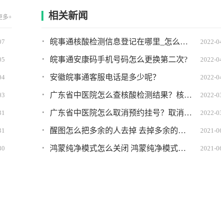
相关新闻
更多+
皖事通核酸检测信息登记在哪里_怎么弄?详细图文教程
07
2022-0
皖事通安康码手机号码怎么更换第二次?
05
2022-0
安徽皖事通客服电话是多少呢？
04
2022-0
广东省中医院怎么查核酸检测结果？核酸检测结果查询方法
03
2022-0
广东省中医院怎么取消预约挂号？取消挂号方法
31
2022-0
醒图怎么把多余的人去掉 去掉多余的人教程分享
31
2021-0
鸿蒙纯净模式怎么关闭 鸿蒙纯净模式关不掉怎么办
30
2021-0