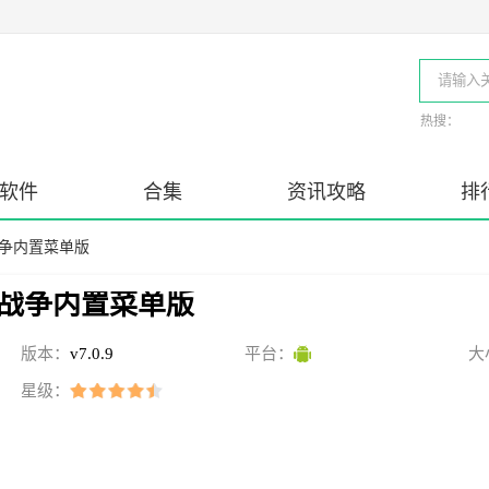
热搜：
软件
合集
资讯攻略
排
战争内置菜单版
战争内置菜单版
版本：
v7.0.9
平台：
大
星级：