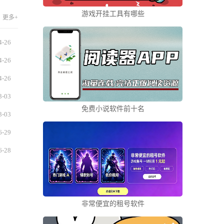
游戏开挂工具有哪些
更多+
4-26
4-26
4-26
3-03
免费小说软件前十名
3-03
6-29
6-28
非常便宜的租号软件