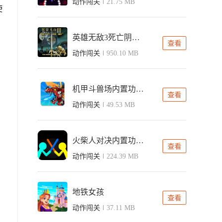
动作闯关
21.75 MB
使
英雄无敌3死亡阴影单机版
查看
动作闯关
950.10 MB
机甲斗兽场内置功能菜单版
查看
动作闯关
49.53 MB
火柴人对决内置功能菜单无广告
查看
动作闯关
224.39 MB
地铁女孩
查看
动作闯关
37.11 MB