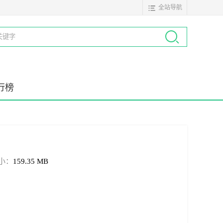
全站导航
行榜
小：
159.35 MB