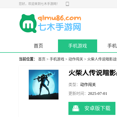
您好，欢迎来到七木手游网！
首页
手机游戏
手机
当前位置：
首页
>
手机游戏
>
动作闯关
> 火柴人传说暗影
火柴人传说暗影
类型：
动作闯关
更新时间：
2025-07-01
15:52:35
安卓版下载