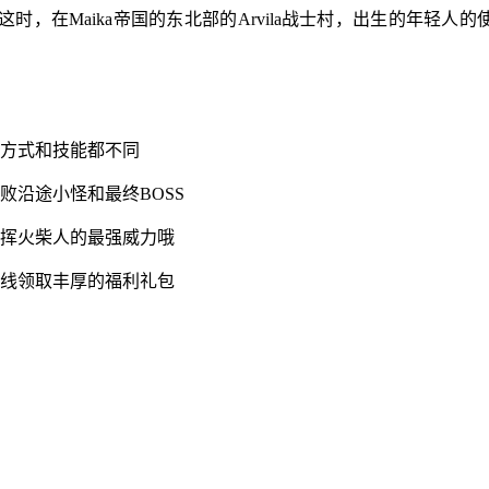
，在Maika帝国的东北部的Arvila战士村，出生的年轻人的
斗方式和技能都不同
败沿途小怪和最终BOSS
发挥火柴人的最强威力哦
上线领取丰厚的福利礼包