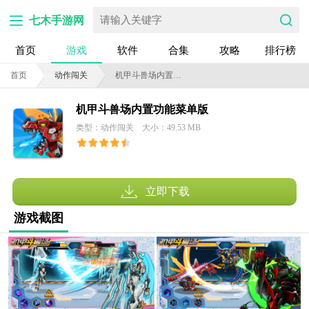
七木手游网
首页
游戏
软件
合集
攻略
排行榜
首页
动作闯关
机甲斗兽场内置功能菜单版
机甲斗兽场内置功能菜单版
类型：动作闯关
大小：49.53 MB
立即下载
游戏截图