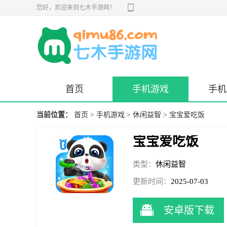
您好，欢迎来到七木手游网！
首页
手机游戏
手机
当前位置：
首页
>
手机游戏
>
休闲益智
> 宝宝爱吃饭
宝宝爱吃饭
类型：
休闲益智
更新时间：
2025-07-03
17:40:39
安卓版下载