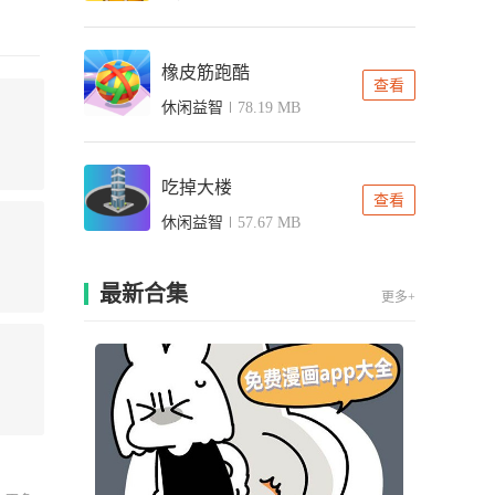
橡皮筋跑酷
查看
休闲益智
78.19 MB
吃掉大楼
查看
休闲益智
57.67 MB
最新合集
更多+