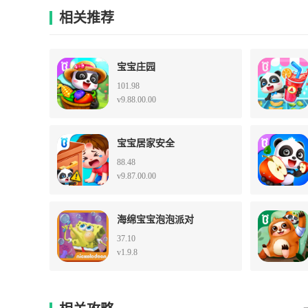
相关推荐
宝宝庄园
101.98
v9.88.00.00
宝宝居家安全
88.48
v9.87.00.00
海绵宝宝泡泡派对
37.10
v1.9.8