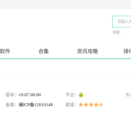
热搜：
软件
合集
资讯攻略
排
版本：
v9.87.00.00
平台：
大
备案：
闽ICP备12010148
星级：
号-67A