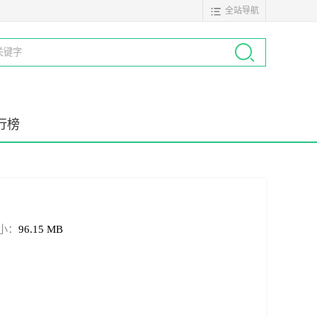
全站导航
行榜
小：
96.15 MB