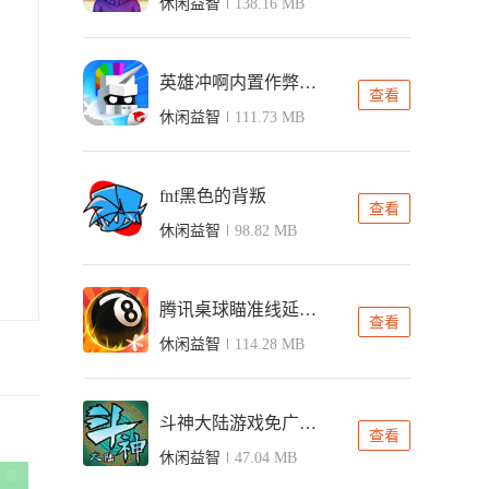
休闲益智
138.16 MB
英雄冲啊内置作弊菜单版
查看
休闲益智
111.73 MB
fnf黑色的背叛
查看
休闲益智
98.82 MB
腾讯桌球瞄准线延长工具
查看
休闲益智
114.28 MB
斗神大陆游戏免广告版
查看
休闲益智
47.04 MB