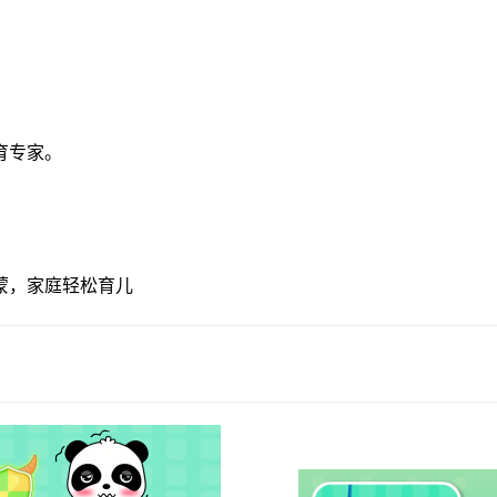
育专家。
蒙，家庭轻松育儿