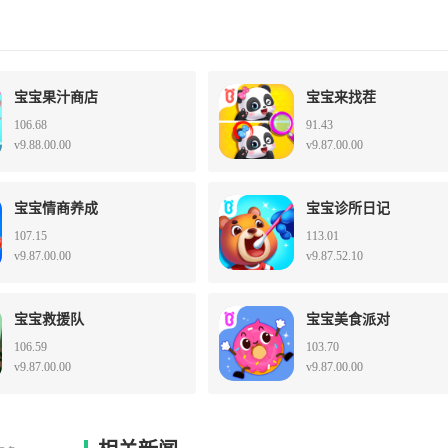
宝宝果汁商店
宝宝来找茬
106.68
91.43
v9.88.00.00
v9.87.00.00
宝宝情商养成
宝宝诊所日记
107.15
113.01
v9.87.00.00
v9.87.52.10
宝宝救援队
宝宝美食派对
106.59
103.70
v9.87.00.00
v9.87.00.00