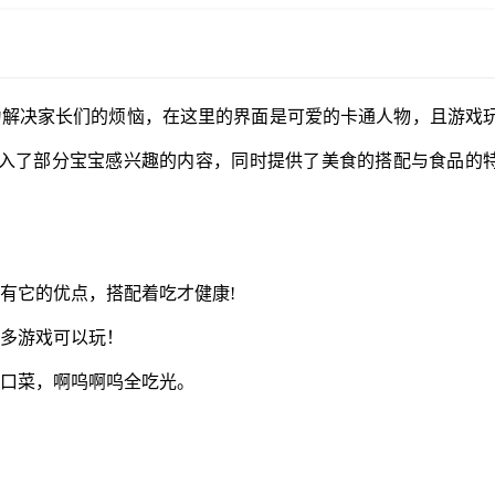
为解决家长们的烦恼，在这里的界面是可爱的卡通人物，且游戏
入了部分宝宝感兴趣的内容，同时提供了美食的搭配与食品的
有它的优点，搭配着吃才健康!
好多游戏可以玩！
一口菜，啊呜啊呜全吃光。