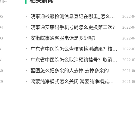
相关新闻
更多+
皖事通核酸检测信息登记在哪里_怎么弄?详细图文教程
05
2022-0
皖事通安康码手机号码怎么更换第二次?
04
2022-0
安徽皖事通客服电话是多少呢？
03
2022-0
广东省中医院怎么查核酸检测结果？核酸检测结果查询方法
31
2022-0
广东省中医院怎么取消预约挂号？取消挂号方法
31
2022-0
醒图怎么把多余的人去掉 去掉多余的人教程分享
30
2021-0
鸿蒙纯净模式怎么关闭 鸿蒙纯净模式关不掉怎么办
29
2021-0