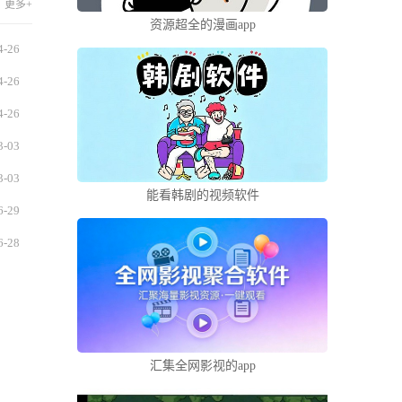
更多+
资源超全的漫画app
4-26
4-26
4-26
3-03
3-03
能看韩剧的视频软件
6-29
6-28
汇集全网影视的app