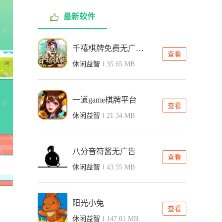
最新软件
千禧棋牌免费无广告版
查看
休闲益智
35.65 MB
一道game棋牌平台
查看
休闲益智
21.34 MB
八分音符酱无广告
查看
休闲益智
43.55 MB
阳光小兔
查看
休闲益智
147.01 MB