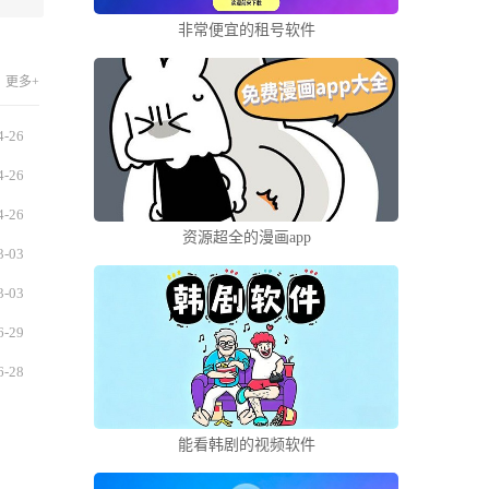
非常便宜的租号软件
更多+
4-26
4-26
4-26
资源超全的漫画app
3-03
3-03
6-29
6-28
能看韩剧的视频软件