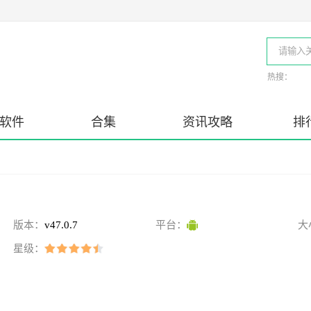
热搜：
软件
合集
资讯攻略
排
版本：
v47.0.7
平台：
大
星级：