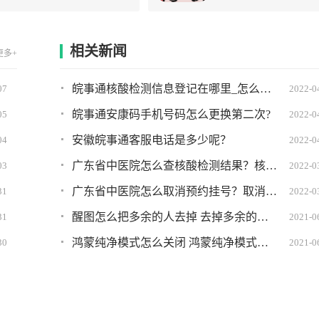
相关新闻
更多+
皖事通核酸检测信息登记在哪里_怎么弄?详细图文教程
07
2022-0
皖事通安康码手机号码怎么更换第二次?
05
2022-0
安徽皖事通客服电话是多少呢？
04
2022-0
广东省中医院怎么查核酸检测结果？核酸检测结果查询方法
03
2022-0
广东省中医院怎么取消预约挂号？取消挂号方法
31
2022-0
醒图怎么把多余的人去掉 去掉多余的人教程分享
31
2021-0
鸿蒙纯净模式怎么关闭 鸿蒙纯净模式关不掉怎么办
30
2021-0