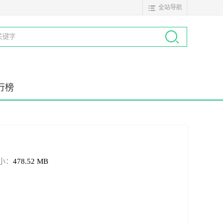
全站导航
行榜
小：
478.52 MB