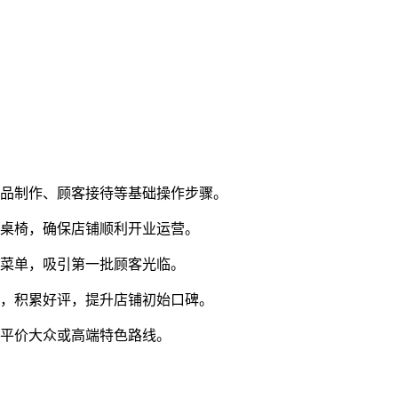
菜品制作、顾客接待等基础操作步骤。
和桌椅，确保店铺顺利开业运营。
富菜单，吸引第一批顾客光临。
求，积累好评，提升店铺初始口碑。
打平价大众或高端特色路线。