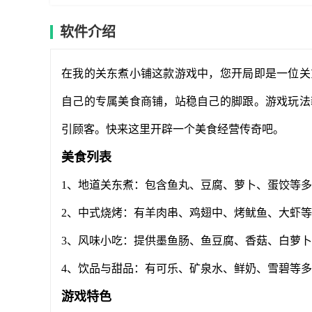
软件介绍
在我的关东煮小铺这款游戏中，您开局即是一位关
自己的专属美食商铺，站稳自己的脚跟。游戏玩法
引顾客。快来这里开辟一个美食经营传奇吧。
美食列表
1、地道关东煮：包含鱼丸、豆腐、萝卜、蛋饺等
2、中式烧烤：有羊肉串、鸡翅中、烤鱿鱼、大虾
3、风味小吃：提供墨鱼肠、鱼豆腐、香菇、白萝
4、饮品与甜品：有可乐、矿泉水、鲜奶、雪碧等
游戏特色