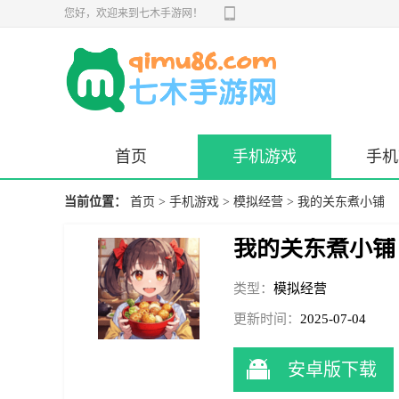
您好，欢迎来到七木手游网！
首页
手机游戏
手机
当前位置：
首页
>
手机游戏
>
模拟经营
> 我的关东煮小铺
我的关东煮小铺
类型：
模拟经营
更新时间：
2025-07-04
17:41:39
安卓版下载