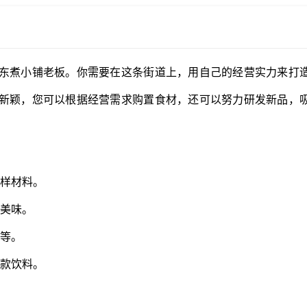
东煮小铺老板。你需要在这条街道上，用自己的经营实力来打
新颖，您可以根据经营需求购置食材，还可以努力研发新品，
多样材料。
等美味。
卜等。
多款饮料。