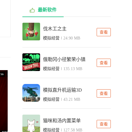
最新软件
伐木工之主
查看
模拟经营
24.90 MB
俄勒冈小径繁荣小镇
查看
模拟经营
135.13 MB
模拟直升机运输3D
查看
模拟经营
43.21 MB
猫咪和汤内置菜单
查看
模拟经营
127.58 MB